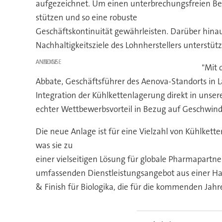
aufgezeichnet. Um einen unterbrechungsfreien Betr
stützen und so eine robuste
Geschäftskontinuität gewährleisten. Darüber hinau
Nachhaltigkeitsziele des Lohnherstellers unterstütze
ANZEIGE
"Mit 
Abbate, Geschäftsführer des Aenova-Standorts in L
Integration der Kühlkettenlagerung direkt in unsere
echter Wettbewerbsvorteil in Bezug auf Geschwindi
Die neue Anlage ist für eine Vielzahl von Kühlkett
was sie zu
einer vielseitigen Lösung für globale Pharmapartne
umfassenden Dienstleistungsangebot aus einer Hand
& Finish für Biologika, die für die kommenden Jahre