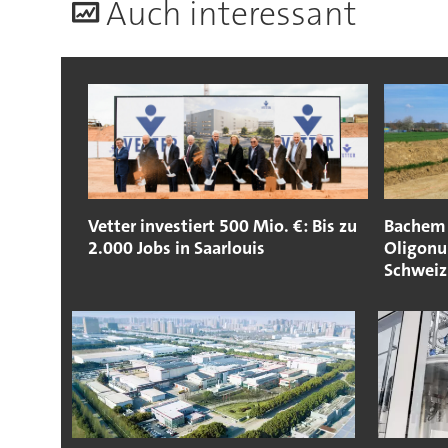
A
uch interessant
Vetter investiert 500 Mio. €: Bis zu
Bachem 
2.000 Jobs in Saarlouis
Oligonu
Schweiz