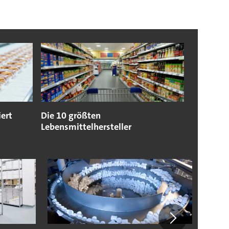
ert
Die 10 größten
n
Lebensmittelhersteller