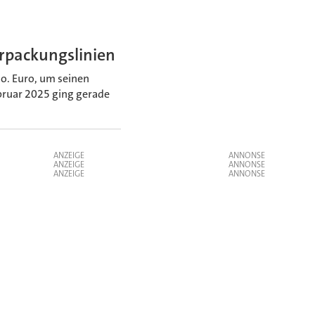
erpackungslinien
io. Euro, um seinen
bruar 2025 ging gerade
ANZEIGE
ANZEIGE
ANZEIGE