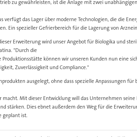
ieb zu gewährleisten, ist die Anlage mit zwei unabhängigen 
s verfügt das Lager über moderne Technologien, die die Energ
n. Ein spezieller Gefrierbereich für die Lagerung von Arzneimi
dieser Erweiterung wird unser Angebot für Biologika und steril
atina. "Durch die
 Produktionsstätte können wir unseren Kunden nun eine sichere
gkeit, Zuverlässigkeit und Compliance."
enprodukten ausgelegt, ohne dass spezielle Anpassungen für b
r macht. Mit dieser Entwicklung will das Unternehmen seine P
 stärken. Dies ebnet außerdem den Weg für die Erweiterung d
 geplant ist.