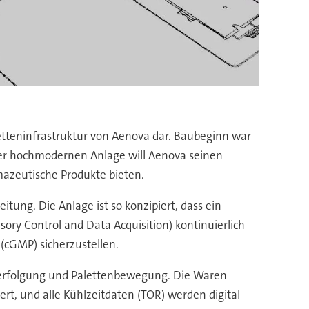
ketteninfrastruktur von Aenova dar. Baubeginn war
der hochmodernen Anlage will Aenova seinen
mazeutische Produkte bieten.
ung. Die Anlage ist so konzipiert, dass ein
ory Control and Data Acquisition) kontinuierlich
(cGMP) sicherzustellen.
rtverfolgung und Palettenbewegung. Die Waren
t, und alle Kühlzeitdaten (TOR) werden digital