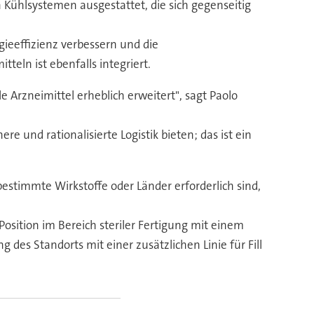
Kühlsystemen ausgestattet, die sich gegenseitig
ieeffizienz verbessern und die
tteln ist ebenfalls integriert.
e Arzneimittel erheblich erweitert", sagt Paolo
 und rationalisierte Logistik bieten; das ist ein
estimmte Wirkstoffe oder Länder erforderlich sind,
osition im Bereich steriler Fertigung mit einem
es Standorts mit einer zusätzlichen Linie für Fill