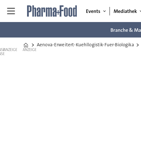
Events
Mediathek
Branche & Ma
Aenova-Erweitert-Kuehllogistik-Fuer-Biologika
Home
ANZEIGE
ANZEIGE