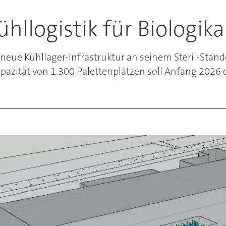
hllogistik für Biologika
 neue Kühllager-Infrastruktur an seinem Steril-Standor
pazität von 1.300 Palettenplätzen soll Anfang 2026