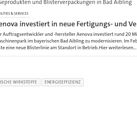
seprodukten und Blisterverpackungen in Bad Aibling
ILITIES & SERVICES
enova investiert in neue Fertigungs- und V
r Auftragsentwickler und -hersteller Aenova investiert rund 20 M
schinenpark im bayerischen Bad Aibling zu modernisieren. Im Fe
ste eine neue Blisterlinie am Standort in Betrieb.Hier weiterlesen...
ISCHE WIRKSTOFFE
ENERGIEEFFIZIENZ