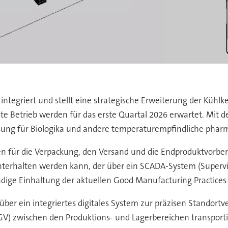
ntegriert und stellt eine strategische Erweiterung der Kühl
te Betrieb werden für das erste Quartal 2026 erwartet. Mit 
ösung für Biologika und andere temperaturempfindliche phar
 für die Verpackung, den Versand und die Endproduktvorbereit
hterhalten werden kann, der über ein SCADA-System (Supervis
dige Einhaltung der aktuellen Good Manufacturing Practices 
t über ein integriertes digitales System zur präzisen Stando
) zwischen den Produktions- und Lagerbereichen transportier