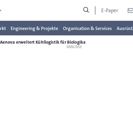
E-Paper
rkt
Engineering & Projekte
Organisation & Services
Ausrüst
Aenova erweitert Kühllogistik für Biologika