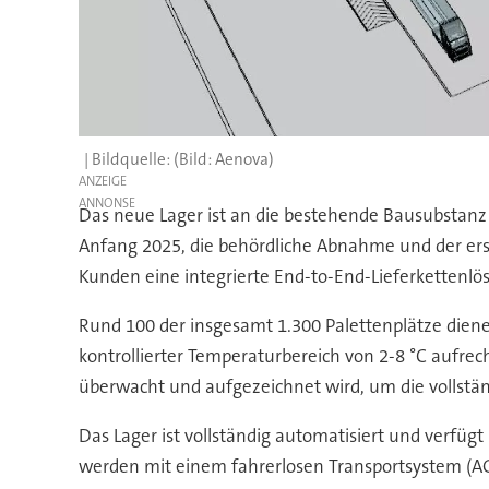
(Bild: Aenova)
ANZEIGE
Das neue Lager ist an die bestehende Bausubstanz i
Anfang 2025, die behördliche Abnahme und der ers
Kunden eine integrierte End-to-End-Lieferkettenl
Rund 100 der insgesamt 1.300 Palettenplätze dienen
kontrollierter Temperaturbereich von 2-8 °C aufrec
überwacht und aufgezeichnet wird, um die vollstän
Das Lager ist vollständig automatisiert und verfüg
werden mit einem fahrerlosen Transportsystem (AGV