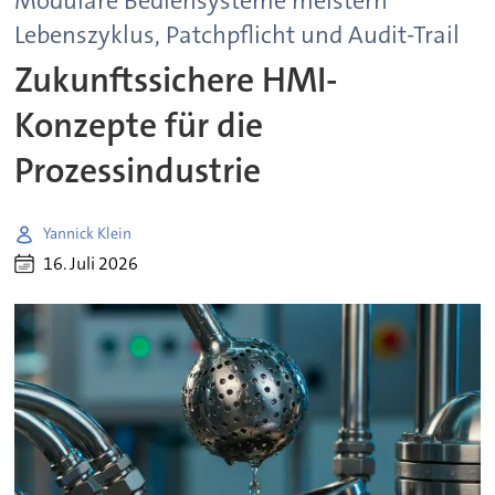
Modulare Bediensysteme meistern
Lebenszyklus, Patchpflicht und Audit-Trail
Zukunftssichere HMI-
Konzepte für die
Prozessindustrie
Yannick Klein
16. Juli 2026