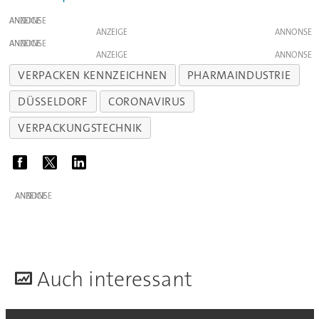
ANZEIGE
ANZEIGE
ANZEIGE
ANZEIGE
VERPACKEN KENNZEICHNEN
PHARMAINDUSTRIE
DÜSSELDORF
CORONAVIRUS
VERPACKUNGSTECHNIK
ANZEIGE
A
uch interessant