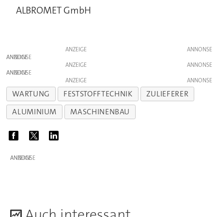
ALBROMET GmbH
ANZEIGE
ANZEIGE
ANZEIGE
ANZEIGE
ANZEIGE
WARTUNG
FESTSTOFFTECHNIK
ZULIEFERER
ALUMINIUM
MASCHINENBAU
ANZEIGE
A
uch interessant