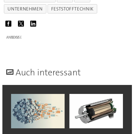
UNTERNEHMEN
FESTSTOFFTECHNIK
ANZEIGE
A
uch interessant