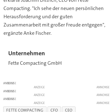
erklärte Joachim Dittrich, CEO von Fette
Compacting. "Ich sehe der neuen persönlichen
Herausforderung und der guten
Zusammenarbeit mit großer Freude entgegen",
ergänzte Anke Fischer.
Unternehmen
Fette Compacting GmbH
ANZEIGE
ANZEIGE
ANZEIGE
ANZEIGE
ANZEIGE
ANZEIGE
FETTE COMPACTING
CFO
CEO