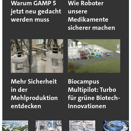
Warum GAMP 5
Wie Roboter
jetzt neu gedacht
unsere
werden muss
Medikamente
sicherer machen
Mehr Sicherheit
Biocampus
in der
Multipilot: Turbo
Mehlproduktion
für grüne Biotech-
entdecken
Innovationen