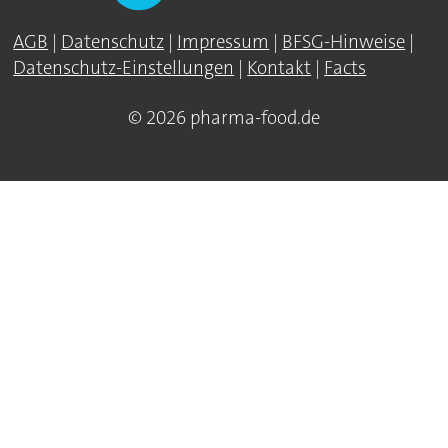
AGB
|
Datenschutz
|
Impressum
|
BFSG-Hinweise
|
Datenschutz-Einstellungen
|
Kontakt
|
Facts
© 2026 pharma-food.de