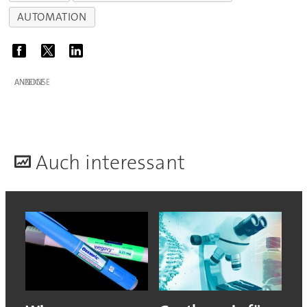
AUTOMATION
ANZEIGE
A
uch interessant