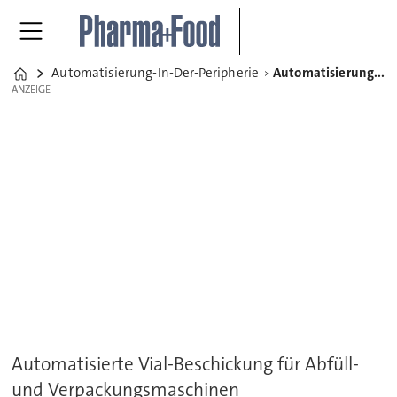
Automatisierung-In-Der-Peripherie
Automatisierung in der Peripherie
Home
ANZEIGE
ANZEIGE
Automatisierte Vial-Beschickung für Abfüll-
und Verpackungsmaschinen