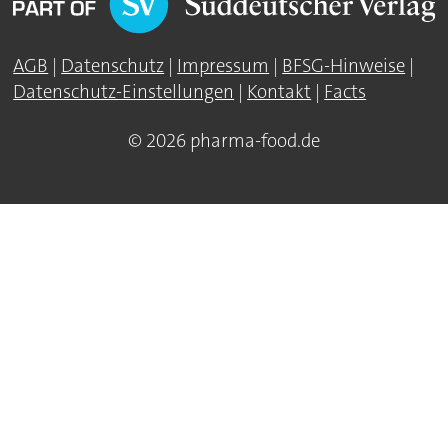
AGB
|
Datenschutz
|
Impressum
|
BFSG-Hinweise
|
Datenschutz-Einstellungen
|
Kontakt
|
Facts
© 2026 pharma-food.de