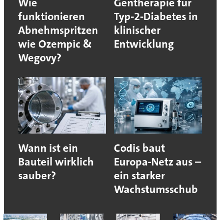
Wie
Gentherapie für
funktionieren
Typ-2-Diabetes in
Abnehmspritzen
klinischer
wie Ozempic &
Entwicklung
Wegovy?
Wann ist ein
Codis baut
Bauteil wirklich
Europa-Netz aus –
sauber?
ein starker
Wachstumsschub