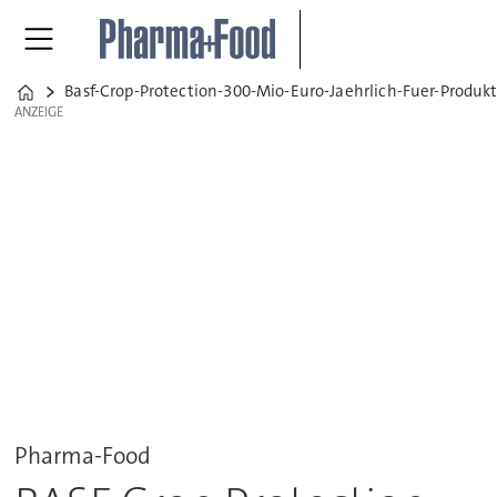
Basf-Crop-Protection-300-Mio-Euro-Jaehrlich-Fuer-Produk
Home
ANZEIGE
ANZEIGE
Pharma-Food