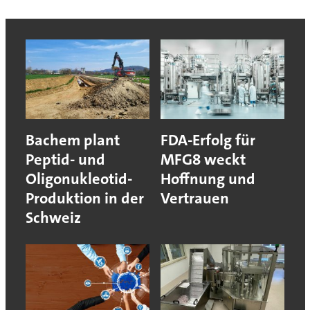
Bachem plant
FDA-Erfolg für
Peptid- und
MFG8 weckt
Oligonukleotid-
Hoffnung und
Produktion in der
Vertrauen
Schweiz