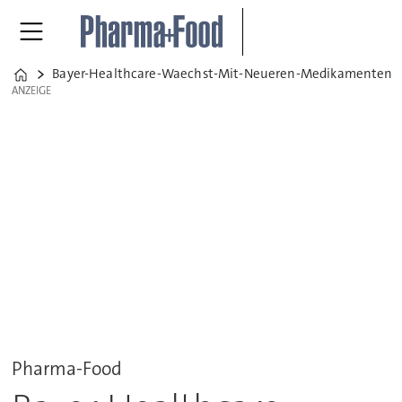
Bayer-Healthcare-Waechst-Mit-Neueren-Medikamenten
Home
ANZEIGE
ANZEIGE
Pharma-Food