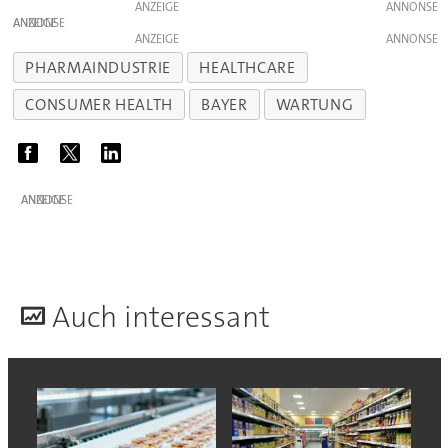
ANZEIGE
ANZEIGE
ANZEIGE
PHARMAINDUSTRIE
HEALTHCARE
CONSUMER HEALTH
BAYER
WARTUNG
ANZEIGE
A
uch interessant