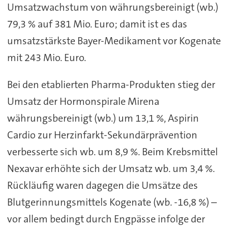
Umsatzwachstum von währungsbereinigt (wb.)
79,3 % auf 381 Mio. Euro; damit ist es das
umsatzstärkste Bayer-Medikament vor Kogenate
mit 243 Mio. Euro.
Bei den etablierten Pharma-Produkten stieg der
Umsatz der Hormonspirale Mirena
währungsbereinigt (wb.) um 13,1 %, Aspirin
Cardio zur Herzinfarkt-Sekundärprävention
verbesserte sich wb. um 8,9 %. Beim Krebsmittel
Nexavar erhöhte sich der Umsatz wb. um 3,4 %.
Rückläufig waren dagegen die Umsätze des
Blutgerinnungsmittels Kogenate (wb. -16,8 %) –
vor allem bedingt durch Engpässe infolge der