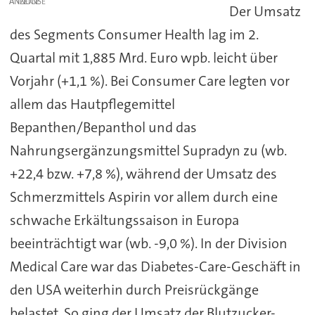
ANZEIGE
Der Umsatz
des Segments Consumer Health lag im 2.
Quartal mit 1,885 Mrd. Euro wpb. leicht über
Vorjahr (+1,1 %). Bei Consumer Care legten vor
allem das Hautpflegemittel
Bepanthen/Bepanthol und das
Nahrungsergänzungsmittel Supradyn zu (wb.
+22,4 bzw. +7,8 %), während der Umsatz des
Schmerzmittels Aspirin vor allem durch eine
schwache Erkältungssaison in Europa
beeinträchtigt war (wb. -9,0 %). In der Division
Medical Care war das Diabetes-Care-Geschäft in
den USA weiterhin durch Preisrückgänge
belastet. So ging der Umsatz der Blutzucker-