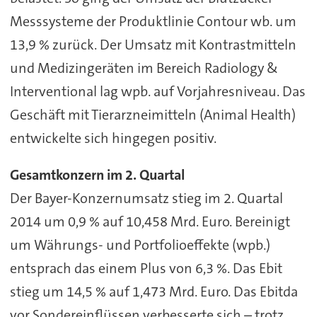
Messsysteme der Produktlinie Contour wb. um
13,9 % zurück. Der Umsatz mit Kontrastmitteln
und Medizingeräten im Bereich Radiology &
Interventional lag wpb. auf Vorjahresniveau. Das
Geschäft mit Tierarzneimitteln (Animal Health)
entwickelte sich hingegen positiv.
Gesamtkonzern im 2. Quartal
Der Bayer-Konzernumsatz stieg im 2. Quartal
2014 um 0,9 % auf 10,458 Mrd. Euro. Bereinigt
um Währungs- und Portfolioeffekte (wpb.)
entsprach das einem Plus von 6,3 %. Das Ebit
stieg um 14,5 % auf 1,473 Mrd. Euro. Das Ebitda
vor Sondereinflüssen verbesserte sich – trotz