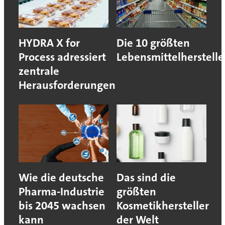
HYDRA X for
Die 10 größten
Process adressiert
Lebensmittelherstelle
zentrale
Herausforderungen
Wie die deutsche
Das sind die
Pharma-Industrie
größten
bis 2045 wachsen
Kosmetikhersteller
kann
der Welt