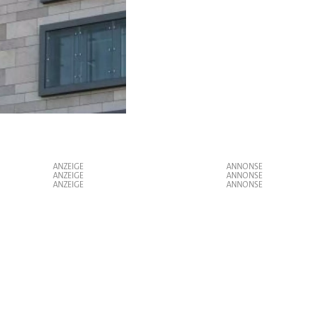
Auf P
ANZEIGE
ANZEIGE
ANZEIGE