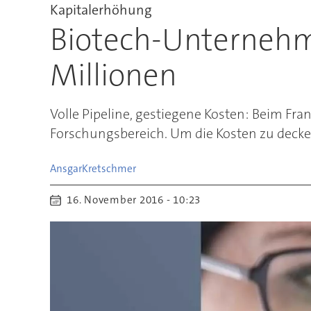
Kapitalerhöhung
Biotech-Unternehm
Millionen
Volle Pipeline, gestiegene Kosten: Beim F
Forschungsbereich. Um die Kosten zu decken
Ansgar
Kretschmer
16. November 2016 - 10:23