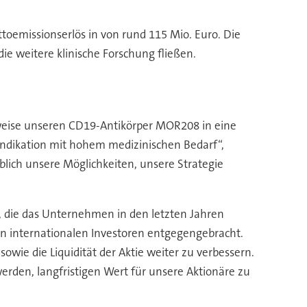
oemissionserlös in von rund 115 Mio. Euro. Die
die weitere klinische Forschung fließen.
lsweise unseren CD19-Antikörper MOR208 in eine
 Indikation mit hohem medizinischen Bedarf“,
lich unsere Möglichkeiten, unsere Strategie
te, die das Unternehmen in den letzten Jahren
on internationalen Investoren entgegengebracht.
wie die Liquidität der Aktie weiter zu verbessern.
werden, langfristigen Wert für unsere Aktionäre zu