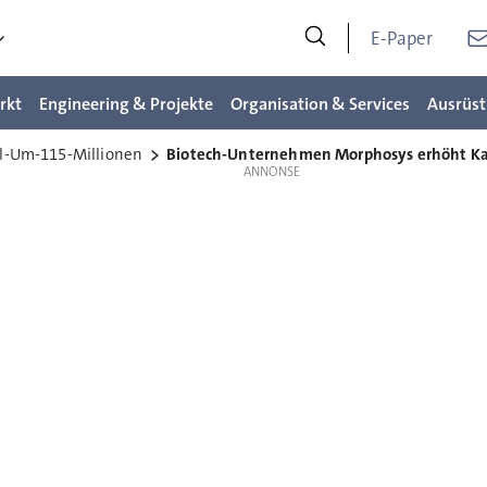
E-Paper
rkt
Engineering & Projekte
Organisation & Services
Ausrüst
l-Um-115-Millionen
Biotech-Unternehmen Morphosys erhöht Kap