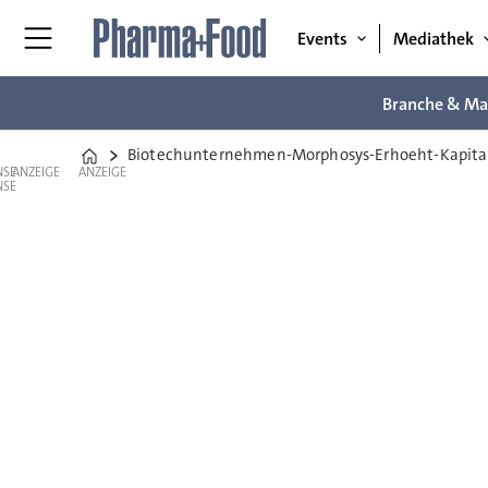
Events
Mediathek
Branche & Ma
Biotechunternehmen-Morphosys-Erhoeht-Kapita
Home
ANZEIGE
ANZEIGE