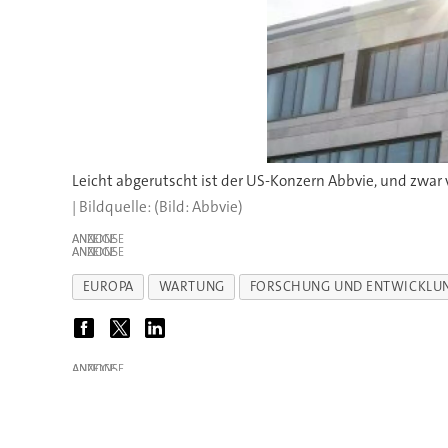
Leicht abgerutscht ist der US-Konzern Abbvie, und zwar 
(Bild: Abbvie)
ANZEIGE
ANZEIGE
EUROPA
WARTUNG
FORSCHUNG UND ENTWICKLU
ANZEIGE