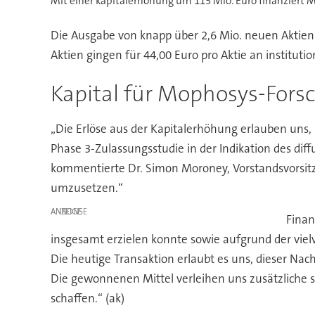
Mit einer kapitalerhöhung um 115 Mio. Euro finanziert 
Die Ausgabe von knapp über 2,6 Mio. neuen Aktien
Aktien gingen für 44,00 Euro pro Aktie an institutio
Kapital für Mophosys-Fors
„Die Erlöse aus der Kapitalerhöhung erlauben uns,
Phase 3-Zulassungsstudie in der Indikation des di
kommentierte Dr. Simon Moroney, Vorstandsvorsitz
umzusetzen.“
ANZEIGE
Finan
insgesamt erzielen konnte sowie aufgrund der viel
Die heutige Transaktion erlaubt es uns, dieser Nac
Die gewonnenen Mittel verleihen uns zusätzliche st
schaffen.“ (ak)