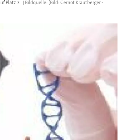
f Platz 7.
(Bild: Gernot Krautberger -