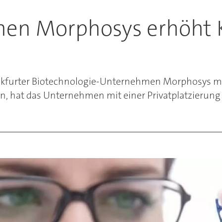
en Morphosys erhöht 
rankfurter Biotechnologie-Unternehmen Morphosys m
, hat das Unternehmen mit einer Privatplatzierung n