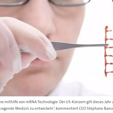
 mithilfe von mRNA-Technologie. Der US-Konzern gilt dieses Jahr al
ragende Medizin zu entwickeln“, kommentiert CEO Stéphane Bance