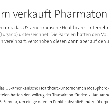
im verkauft Pharmaton
im und das US-amerikanische Healthcare-Unternehm
Lugano) unterzeichnet. Die Parteien hatten den Voll
en vereinbart, verschoben diesen dann aber auf den 
das US-amerikanische Healthcare-Unternehmen IdeaSphere ei
teien hatten den Vollzug der Transaktion für den 2. Januar n
6. Februar, um einige offenen Punkte abschließend zu überpr