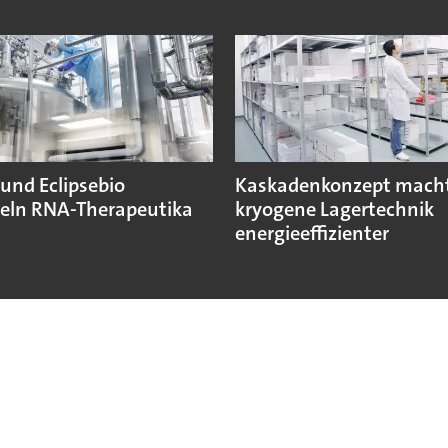
und Eclipsebio
Kaskadenkonzept mach
eln RNA-Therapeutika
kryogene Lagertechnik
energieeffizienter