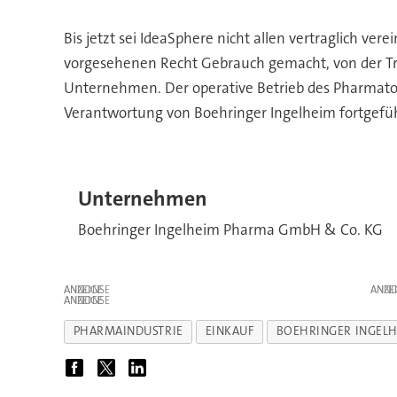
Bis jetzt sei IdeaSphere nicht allen vertraglich 
vorgesehenen Recht Gebrauch gemacht, von der Tra
Unternehmen. Der operative Betrieb des Pharmaton
Verantwortung von Boehringer Ingelheim fortgefüh
Unternehmen
Boehringer Ingelheim Pharma GmbH & Co. KG
ANZEIGE
ANZE
ANZEIGE
PHARMAINDUSTRIE
EINKAUF
BOEHRINGER INGEL