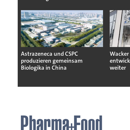
Astrazeneca und CSPC
Wacker 
produzieren gemeinsam
entwick
Biologika in China
weiter