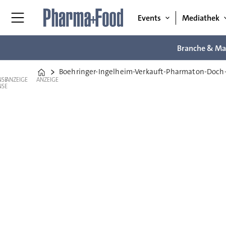
Events
Mediathek
Branche & Ma
Boehringer-Ingelheim-Verkauft-Pharmaton-Doch
Home
ANZEIGE
ANZEIGE