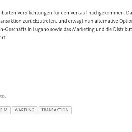
vereinbarten Verpflichtungen für den Verkauf nachgekommen. 
nsaktion zurückzutreten, und erwägt nun alternative Optio
-Geschäfts in Lugano sowie das Marketing und die Distribu
rt.
IGE
HEIM
WARTUNG
TRANSAKTION