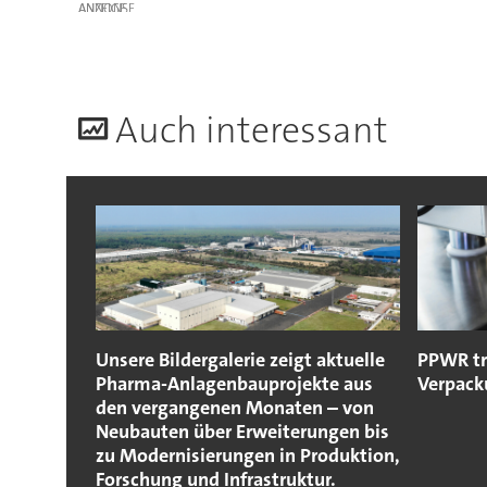
ANZEIGE
A
uch interessant
Unsere Bildergalerie zeigt aktuelle
PPWR tr
Pharma-Anlagenbauprojekte aus
Verpac
den vergangenen Monaten – von
Neubauten über Erweiterungen bis
zu Modernisierungen in Produktion,
Forschung und Infrastruktur.