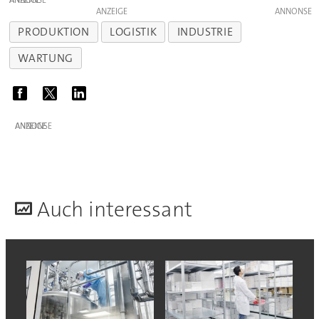
ANZEIGE
ANZEIGE
PRODUKTION
LOGISTIK
INDUSTRIE
WARTUNG
ANZEIGE
A
uch interessant