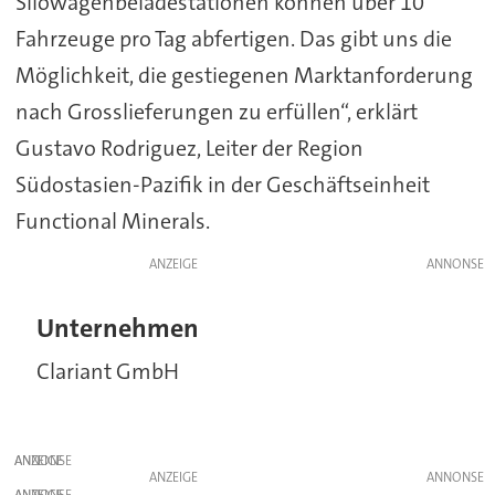
Silowagenbeladestationen können über 10
Fahrzeuge pro Tag abfertigen. Das gibt uns die
Möglichkeit, die gestiegenen Marktanforderung
nach Grosslieferungen zu erfüllen“, erklärt
Gustavo Rodriguez, Leiter der Region
Südostasien-Pazifik in der Geschäftseinheit
Functional Minerals.
ANZEIGE
Unternehmen
Clariant GmbH
ANZEIGE
ANZEIGE