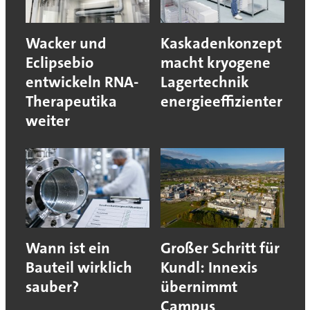
Wacker und
Kaskadenkonzept
Eclipsebio
macht kryogene
entwickeln RNA-
Lagertechnik
Therapeutika
energieeffizienter
weiter
Wann ist ein
Großer Schritt für
Bauteil wirklich
Kundl: Innexis
sauber?
übernimmt
Campus