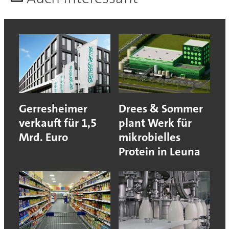
Gerresheimer
Drees & Sommer
verkauft für 1,5
plant Werk für
Mrd. Euro
mikrobielles
Protein in Leuna