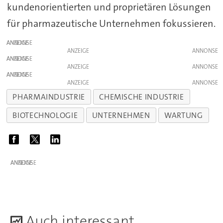
kundenorientierten und proprietären Lösungen
für pharmazeutische Unternehmen fokussieren.
ANZEIGE
ANZEIGE
ANZEIGE
ANZEIGE
ANZEIGE
ANZEIGE
PHARMAINDUSTRIE
CHEMISCHE INDUSTRIE
BIOTECHNOLOGIE
UNTERNEHMEN
WARTUNG
ANZEIGE
A
uch interessant