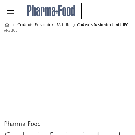
Codexis-Fusioniert-Mit-Jfc
Codexis fusioniert mit JFC
Home
ANZEIGE
ANZEIGE
Pharma-Food