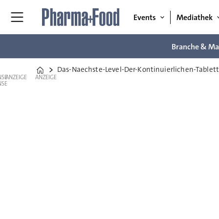
Events
Mediathek
Branche & Ma
Das-Naechste-Level-Der-Kontinuierlichen-Tablet
Home
ANZEIGE
ANZEIGE