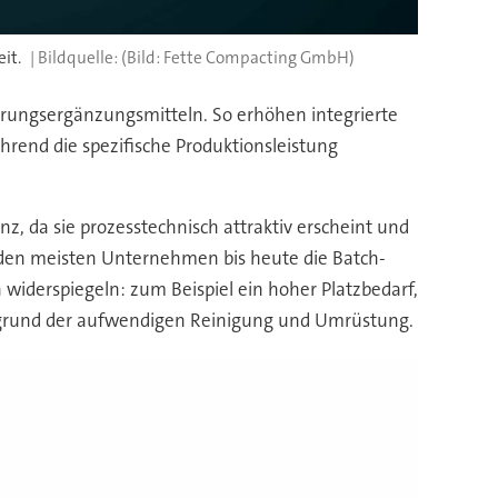
it.
(Bild: Fette Compacting GmbH)
hrungsergänzungsmitteln. So erhöhen integrierte
ährend die spezifische Produktionsleistung
, da sie prozesstechnisch attraktiv erscheint und
i den meisten Unternehmen bis heute die Batch-
 widerspiegeln: zum Beispiel ein hoher Platzbedarf,
aufgrund der aufwendigen Reinigung und Umrüstung.