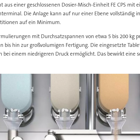
t aus einer geschlossenen Dosier-Misch-Einheit FE CPS mit 
terminal. Die Anlage kann auf nur einer Ebene vollständig i
stitionen auf ein Minimum.
rmulierungen mit Durchsatzspannen von etwa 5 bis 200 kg pro
 bis hin zur großvolumigen Fertigung. Die eingesetzte Tablet
n bei einem niedrigeren Druck ermöglicht. Das bewirkt eine