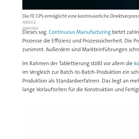
Die FE CPS ermöglicht eine kontinuierliche Direktverpr
ANZEIGE
Dieses sog.
Continuous Manufacturing
bietet zahl
Prozesse die Effizienz und Prozesssicherheit. Die P
zunimmt. Außerdem sind Markteinführungen schnelle
Im Rahmen der Tablettierung stößt vor allem die
ko
im Vergleich zur Batch-to-Batch-Produktion ein s
Produktion als Standardverfahren. Das liegt an meh
lange Vorlaufzeiten für die Konstruktion und Fert