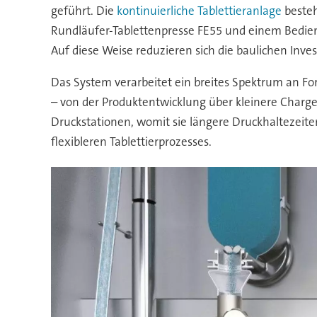
geführt. Die
kontinuierliche Tablettieranlage
besteh
Rundläufer-Tablettenpresse FE55 und einem Bedien
Auf diese Weise reduzieren sich die baulichen Inve
Das System verarbeitet ein breites Spektrum an Fo
– von der Produktentwicklung über kleinere Chargen
Druckstationen, womit sie längere Druckhaltezeite
flexibleren Tablettierprozesses.