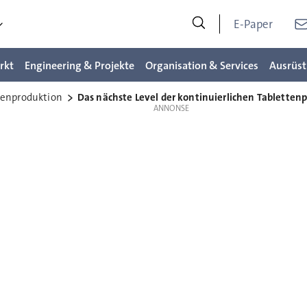
E-Paper
rkt
Engineering & Projekte
Organisation & Services
Ausrüst
tenproduktion
Das nächste Level der kontinuierlichen Tabletten