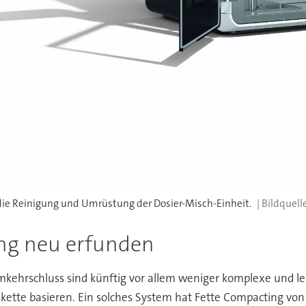
die Reinigung und Umrüstung der Dosier-Misch-Einheit.
ung neu erfunden
kehrschluss sind künftig vor allem weniger komplexe und lei
kette basieren. Ein solches System hat Fette Compacting von