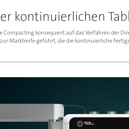
der kontinuierlichen Ta
ette Compacting konsequent auf das Verfahren der Di
r Marktreife geführt, die die kontinuierliche Ferti