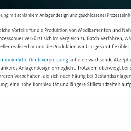
essung mit schlankem Anlagendesign und geschlossener Prozesseinhe
reiche Vorteile für die Produktion von Medikamenten und Na
rozessdauer verkürzt sich im Vergleich zu Batch-Verfahren, w
r realisierbar und die Produktion wird insgesamt flexibler.
ntinuierliche Direktverpressung
auf eine wachsende Akzeptanz
chlankeres Anlagendesign ermöglicht. Trotzdem überwiegt be
reren Vorbehalten, die sich noch häufig bei Bestandsanlagen
igung, eine hohe Komplexität und längere Stillstandzeiten 