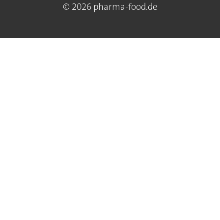
© 2026 pharma-food.de