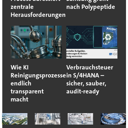
zentrale
nach Polypeptide
Herausforderungen
Wie KI
Verbrauchsteuer
Reinigungsprozesse
in S/4HANA –
endlich
sicher, sauber,
transparent
audit-ready
macht