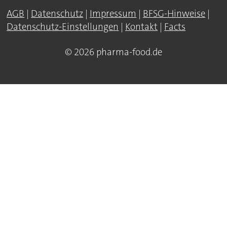
AGB
|
Datenschutz
|
Impressum
|
BFSG-Hinweise
|
Datenschutz-Einstellungen
|
Kontakt
|
Facts
© 2026 pharma-food.de