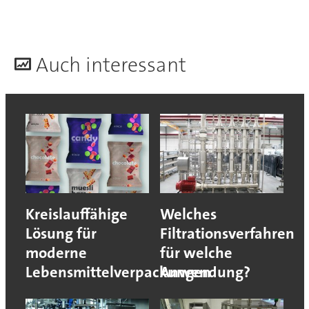
A
uch interessant
Kreislauffähige
Welches
Lösung für
Filtrationsverfahren
moderne
für welche
Lebensmittelverpackungen
Anwendung?