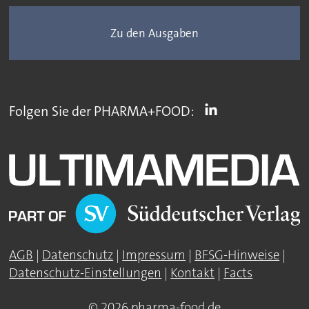
Zu den Ausgaben
Folgen Sie der PHARMA+FOOD:
AGB
|
Datenschutz
|
Impressum
|
BFSG-Hinweise
|
Datenschutz-Einstellungen
|
Kontakt
|
Facts
© 2026 pharma-food.de