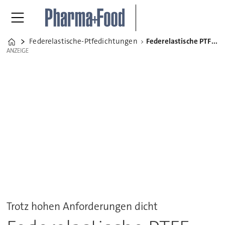
Federelastische-Ptfedichtungen
Federelastische PTFE-Dichtungen
Home
ANZEIGE
ANZEIGE
Trotz hohen Anforderungen dicht