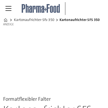
Kartonaufrichter-Sfs-350
Kartonaufrichter SFS 350
Home
ANZEIGE
ANZEIGE
Formatflexibler Falter