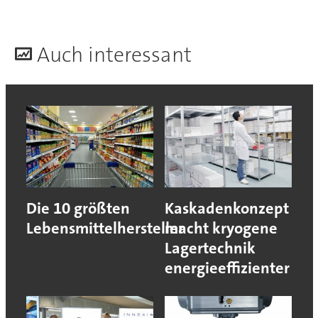
A
uch interessant
Die 10 größten
Kaskadenkonzept
Lebensmittelhersteller
macht kryogene
Lagertechnik
energieeffizienter