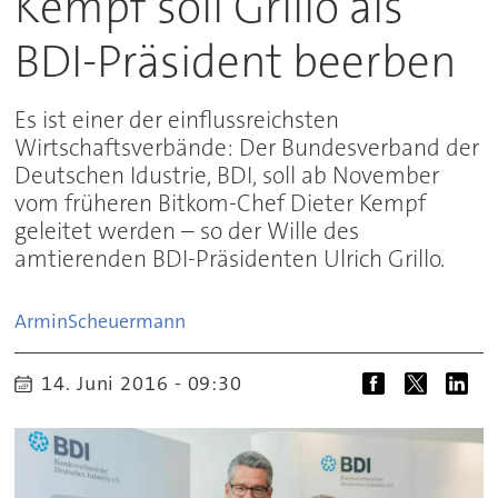
Kempf soll Grillo als
BDI-Präsident beerben
Es ist einer der einflussreichsten
Wirtschaftsverbände: Der Bundesverband der
Deutschen Idustrie, BDI, soll ab November
vom früheren Bitkom-Chef Dieter Kempf
geleitet werden – so der Wille des
amtierenden BDI-Präsidenten Ulrich Grillo.
Armin
Scheuermann
14. Juni 2016 - 09:30