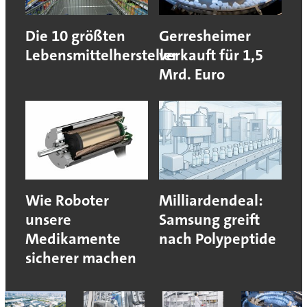
Die 10 größten
Gerresheimer
Lebensmittelhersteller
verkauft für 1,5
Mrd. Euro
Wie Roboter
Milliardendeal:
unsere
Samsung greift
Medikamente
nach Polypeptide
sicherer machen