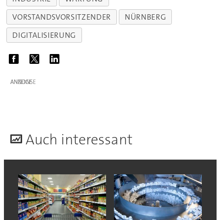
VORSTANDSVORSITZENDER
NÜRNBERG
DIGITALISIERUNG
ANZEIGE
A
uch interessant