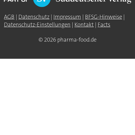
AGB
|
Datenschutz
|
Impressum
|
BFSG-Hinweise
|
Datenschutz-Einstellungen
|
Kontakt
|
Facts
© 2026 pharma-food.de