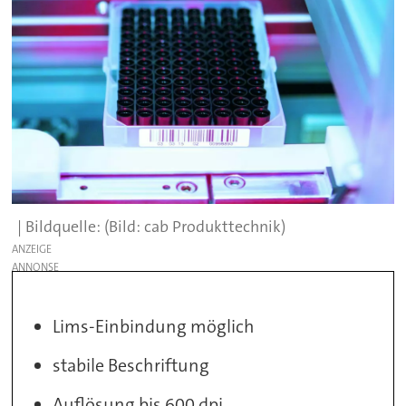
(Bild: cab Produkttechnik)
ANZEIGE
Lims-Einbindung möglich
stabile Beschriftung
Auflösung bis 600 dpi