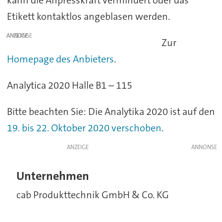
kann die Anpresskraft vermindert oder das
Etikett kontaktlos angeblasen werden.
ANZEIGE
Zur
Homepage des Anbieters
.
Analytica 2020 Halle B1 – 115
Bitte beachten Sie: Die Analytika 2020 ist auf den
19. bis 22. Oktober 2020 verschoben
.
ANZEIGE
Unternehmen
cab Produkttechnik GmbH & Co. KG