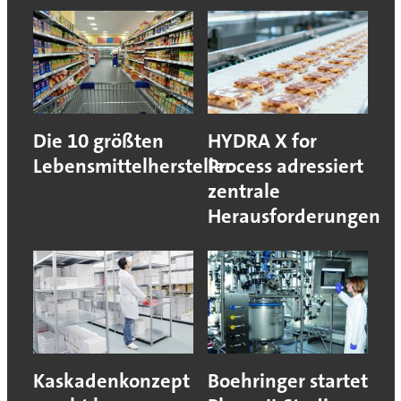
Die 10 größten
HYDRA X for
Lebensmittelhersteller
Process adressiert
zentrale
Herausforderungen
Kaskadenkonzept
Boehringer startet