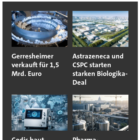
Gerresheimer
Astrazeneca und
verkauft für 1,5
CSPC starten
Mrd. Euro
starken Biologika-
Deal
Codis baut
Pharma-