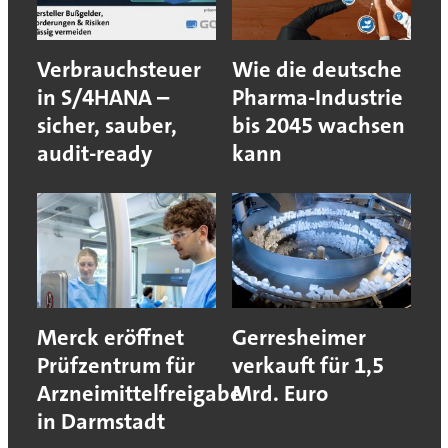
Verbrauchsteuer
Wie die deutsche
in S/4HANA –
Pharma-Industrie
sicher, sauber,
bis 2045 wachsen
audit-ready
kann
Merck eröffnet
Gerresheimer
Prüfzentrum für
verkauft für 1,5
Arzneimittelfreigabe
Mrd. Euro
in Darmstadt