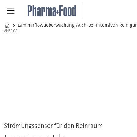
Laminarflowueberwachung-Auch-Bei-Intensiven-Reinigu
Home
ANZEIGE
ANZEIGE
Strömungssensor für den Reinraum