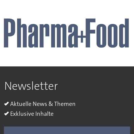
Newsletter
Aktuelle News & Themen
Exklusive Inhalte