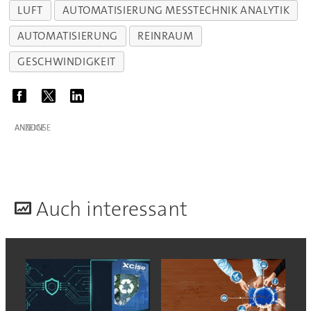
LUFT
AUTOMATISIERUNG MESSTECHNIK ANALYTIK
AUTOMATISIERUNG
REINRAUM
GESCHWINDIGKEIT
ANZEIGE
A
uch interessant