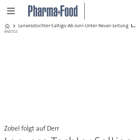
Lanxesstochter-Saltigo-Ab-Juni-Unter-Neuer-Leitung
Lanxess-Tochter Saltigo ab Juni unter neuer Leitung
Home
ANZEIGE
ANZEIGE
Zobel folgt auf Derr