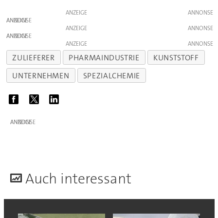
ANZEIGE
ANZEIGE
ANZEIGE
ANZEIGE
ANZEIGE
ZULIEFERER
PHARMAINDUSTRIE
KUNSTSTOFF
UNTERNEHMEN
SPEZIALCHEMIE
ANZEIGE
A
uch interessant