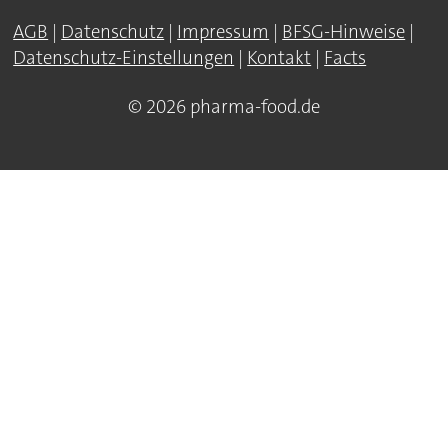
AGB
|
Datenschutz
|
Impressum
|
BFSG-Hinweise
|
Datenschutz-Einstellungen
|
Kontakt
|
Facts
© 2026 pharma-food.de