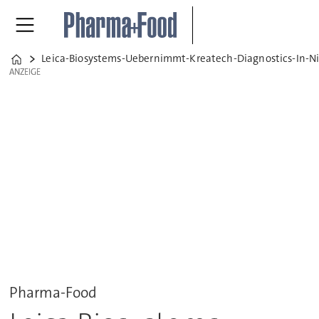
Leica-Biosystems-Uebernimmt-Kreatech-Diagnostics-In-N
Home
ANZEIGE
ANZEIGE
Pharma-Food