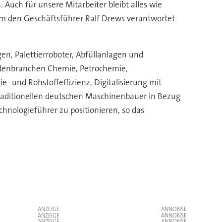
Auch für unsere Mitarbeiter bleibt alles wie
 den Geschäftsführer Ralf Drews verantwortet
en, Palettierroboter, Abfüllanlagen und
ndenbranchen Chemie, Petrochemie,
 und Rohstoffeffizienz, Digitalisierung mit
traditionellen deutschen Maschinenbauer in Bezug
echnologieführer zu positionieren, so das
ANZEIGE
ANZEIGE
ANZEIGE