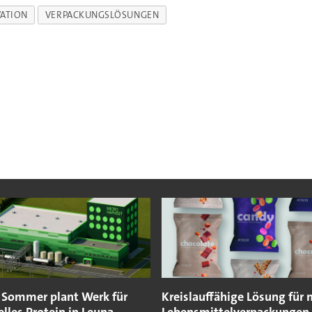
ATION
VERPACKUNGSLÖSUNGEN
 Sommer plant Werk für
Kreislauffähige Lösung für