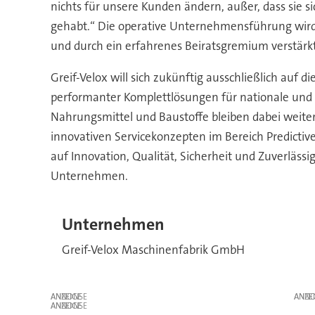
nichts für unsere Kunden ändern, außer, dass sie 
gehabt.“ Die operative Unternehmensführung wir
und durch ein erfahrenes Beiratsgremium verstärkt
Greif-Velox will sich zukünftig ausschließlich auf
performanter Komplettlösungen für nationale und
Nahrungsmittel und Baustoffe bleiben dabei weiter
innovativen Servicekonzepten im Bereich Predicti
auf Innovation, Qualität, Sicherheit und Zuverlässig
Unternehmen.
Unternehmen
Greif-Velox Maschinenfabrik GmbH
ANZEIGE
ANZE
ANZEIGE