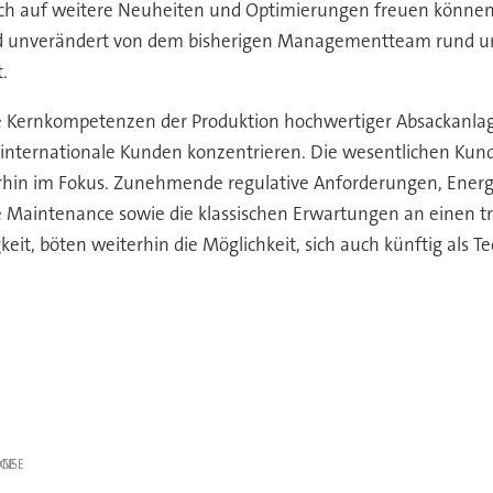
sich auf weitere Neuheiten und Optimierungen freuen können. 
d unverändert von dem bisherigen Managementteam rund um
.
 die Kernkompetenzen der Produktion hochwertiger Absackanlag
 internationale Kunden konzentrieren. Die wesentlichen Ku
hin im Fokus. Zunehmende regulative Anforderungen, Energie-
ve Maintenance sowie die klassischen Erwartungen an einen 
keit, böten weiterhin die Möglichkeit, sich auch künftig als T
IGE