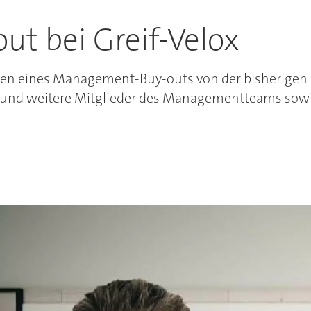
t bei Greif-Velox
hmen eines Management-Buy-outs von der bisherigen
 und weitere Mitglieder des Managementteams sowie