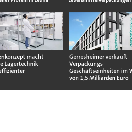
lles Protein in Leuna
Lebensmittelverpackungen
enkonzept macht
Gerresheimer verkauft
e Lagertechnik
Verpackungs-
ffizienter
Geschäftseinheiten im 
von 1,5 Milliarden Euro