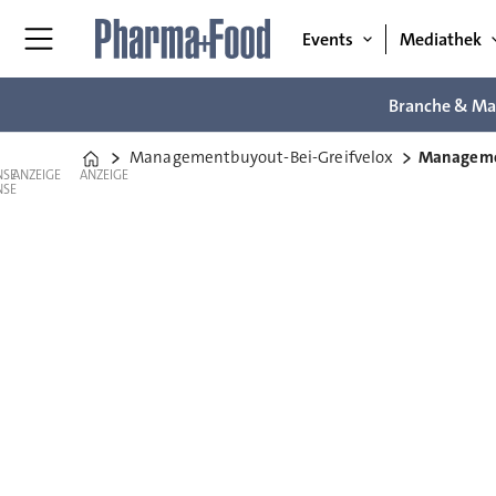
Events
Mediathek
Branche & Ma
Managementbuyout-Bei-Greifvelox
Managemen
Home
ANZEIGE
ANZEIGE