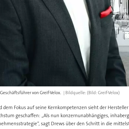
schäftsführer von Greif-Velox.
(Bild: Greif-Velox)
nd dem Fokus auf seine Kernkompetenzen sieht der Herstelle
Wachstum geschaffen: „Als nun konzernunabhängiges, inhabe
mensstrategie“, sagt Drews über den Schritt in die mittelst