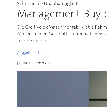
Schritt in die Unabhängigkeit
Management-Buy-ou
Die Greif-Velox Maschinenfabrik ist is Ra
Möllers an den Geschäftsführer Ralf Drews
übergegangen.
Ansgar
Kretschmer
24. Juli 2018 - 15:32