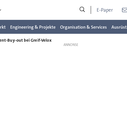
E-Paper
rkt
Engineering & Projekte
Organisation & Services
Ausrüst
t-Buy-out bei Greif-Velox