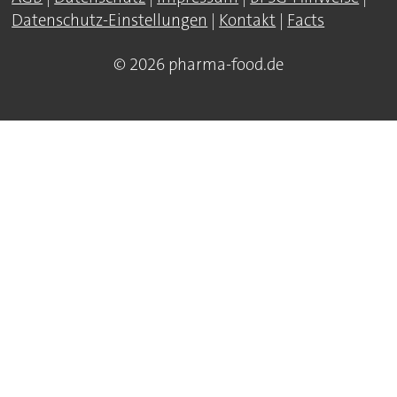
Datenschutz-Einstellungen
|
Kontakt
|
Facts
© 2026 pharma-food.de