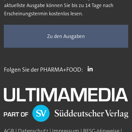
aktuellste Ausgabe können Sie bis zu 14 Tage nach
Erscheinungstermin kostenlos lesen.
Zu den Ausgaben
Folgen Sie der PHARMA+FOOD:
AGB
|
Datenschutz
|
Impressum
|
BFSG-Hinweise
|