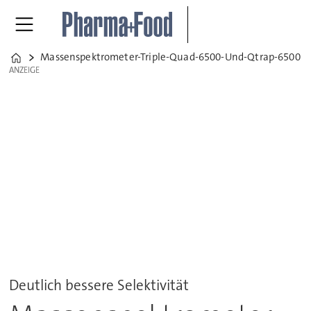
Massenspektrometer-Triple-Quad-6500-Und-Qtrap-6500
Home
ANZEIGE
ANZEIGE
Deutlich bessere Selektivität