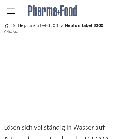
Neptun-Label-3200
Neptun Label 3200
Home
ANZEIGE
ANZEIGE
Lösen sich vollständig in Wasser auf