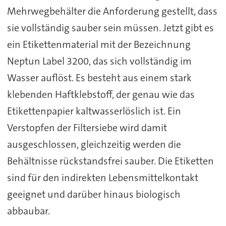
Mehrwegbehälter die Anforderung gestellt, dass
sie vollständig sauber sein müssen. Jetzt gibt es
ein Etikettenmaterial mit der Bezeichnung
Neptun Label 3200, das sich vollständig im
Wasser auflöst. Es besteht aus einem stark
klebenden Haftklebstoff, der genau wie das
Etikettenpapier kaltwasserlöslich ist. Ein
Verstopfen der Filtersiebe wird damit
ausgeschlossen, gleichzeitig werden die
Behältnisse rückstandsfrei sauber. Die Etiketten
sind für den indirekten Lebensmittelkontakt
geeignet und darüber hinaus biologisch
abbaubar.