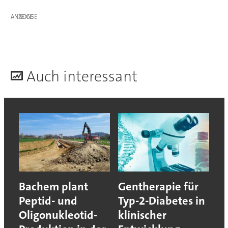
ANZEIGE
A
uch interessant
Bachem plant
Gentherapie für
Peptid- und
Typ-2-Diabetes in
Oligonukleotid-
klinischer