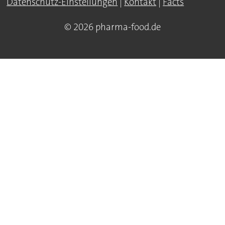
Datenschutz-Einstellungen
|
Kontakt
|
Facts
© 2026 pharma-food.de