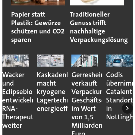
Papier statt
Traditioneller
Plastik: Gewürze
Genuss trifft
schützen und CO2
nachhaltige
sparen
Verpackungslösung
Kaskadenkonzept
Gerresheimer
Codis
US-
macht
verkauft
übernimmt
Schutzz
o
kryogene
Verpackungs-
Catalent-
als
ln
Lagertechnik
Geschäftseinheiten
Standort
Gefahr
energieeffizienter
im Wert
in
für die
tika
von 1,5
Nottingham
deutsc
Milliarden
Pharmai
Euro