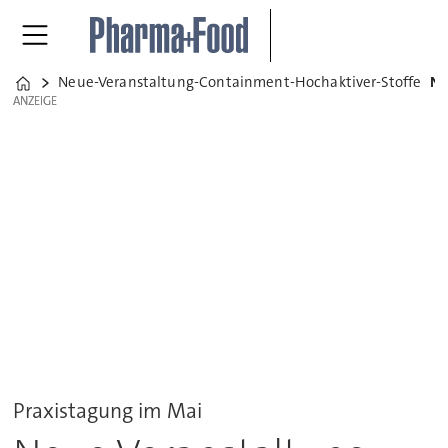
Neue-Veranstaltung-Containment-Hochaktiver-Stoffe
Neue Veranstaltung: Containment h
Home
ANZEIGE
ANZEIGE
Praxistagung im Mai