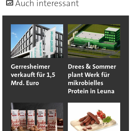
A
uch interessant
Gerresheimer
Drees & Sommer
verkauft für 1,5
plant Werk für
Mrd. Euro
mikrobielles
Protein in Leuna