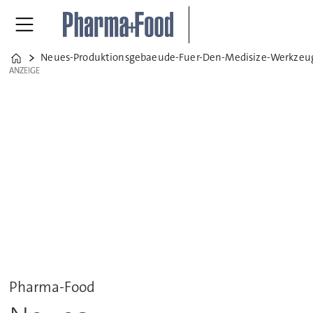
Neues-Produktionsgebaeude-Fuer-Den-Medisize-Werkzeu
Home
ANZEIGE
ANZEIGE
Pharma-Food