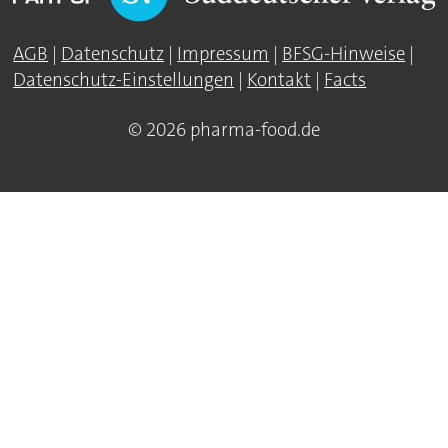
AGB
|
Datenschutz
|
Impressum
|
BFSG-Hinweise
|
Datenschutz-Einstellungen
|
Kontakt
|
Facts
© 2026 pharma-food.de