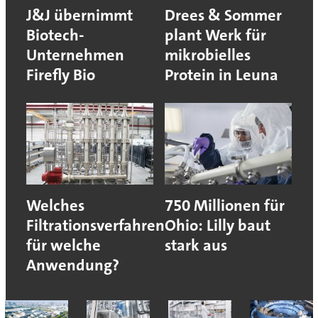
J&J übernimmt
Drees & Sommer
Biotech-
plant Werk für
Unternehmen
mikrobielles
Firefly Bio
Protein in Leuna
Welches
750 Millionen für
Filtrationsverfahren
Ohio: Lilly baut
für welche
stark aus
Anwendung?