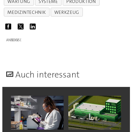
WARTUNG
SYSTEME
PRODUKTION
MEDIZINTECHNIK
WERKZEUG
ANZEIGE
A
uch interessant