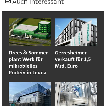
A
uch interessant
Drees & Sommer
Gerresheimer
plant Werk für
verkauft für 1,5
mikrobielles
Mrd. Euro
Protein in Leuna