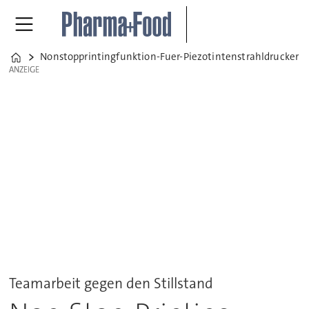
Nonstopprintingfunktion-Fuer-Piezotintenstrahldrucker
Home
ANZEIGE
ANZEIGE
Teamarbeit gegen den Stillstand