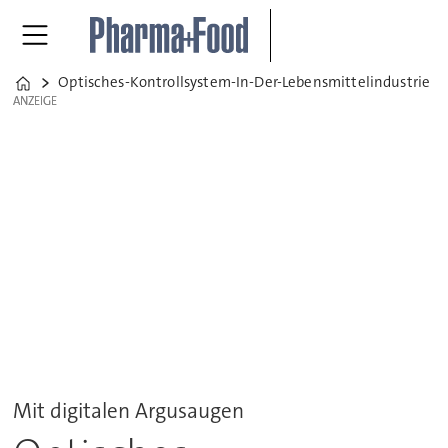
Optisches-Kontrollsystem-In-Der-Lebensmittelindustrie
O
Home
ANZEIGE
ANZEIGE
Mit digitalen Argusaugen