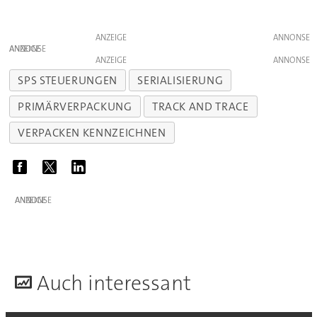
ANZEIGE
ANZEIGE
ANZEIGE
SPS STEUERUNGEN
SERIALISIERUNG
PRIMÄRVERPACKUNG
TRACK AND TRACE
VERPACKEN KENNZEICHNEN
ANZEIGE
A
uch interessant