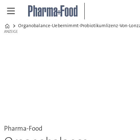
Organobalance-Uebernimmt-Probiotikumlizenz-Von-Lonz
Home
ANZEIGE
ANZEIGE
Pharma-Food