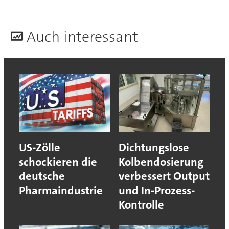
A
uch interessant
US-Zölle
Dichtungslose
schockieren die
Kolbendosierung
deutsche
verbessert Output
Pharmaindustrie
und In-Prozess-
Kontrolle