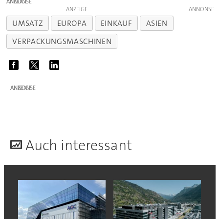
ANZEIGE
ANZEIGE
UMSATZ
EUROPA
EINKAUF
ASIEN
VERPACKUNGSMASCHINEN
ANZEIGE
A
uch interessant