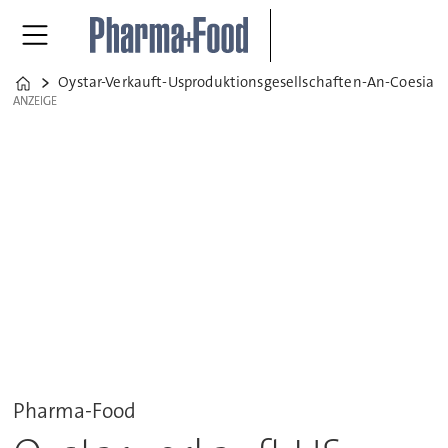
Oystar-Verkauft-Usproduktionsgesellschaften-An-Coesia
Home
ANZEIGE
ANZEIGE
Pharma-Food