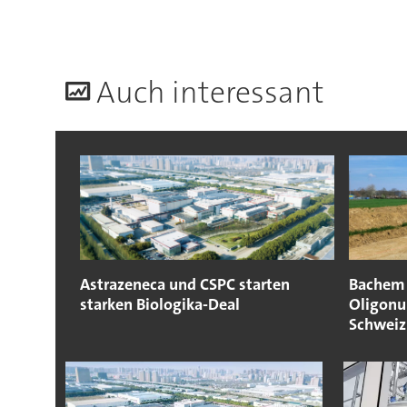
A
uch interessant
Astrazeneca und CSPC starten
Bachem 
starken Biologika-Deal
Oligonu
Schweiz