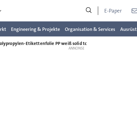
E-Paper
rkt
Engineering & Projekte
Organisation & Services
Ausrüst
olypropylen-Etikettenfolie PP weiß solid tc