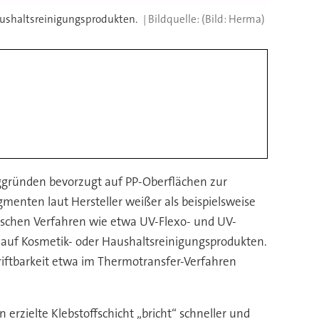
Haushaltsreinigungsprodukten.
(Bild: Herma)
inggründen bevorzugt auf PP-Oberflächen zur
enten laut Hersteller weißer als beispielsweise
ischen Verfahren wie etwa UV-Flexo- und UV-
z auf Kosmetik- oder Haushaltsreinigungsprodukten.
riftbarkeit etwa im Thermotransfer-Verfahren
rzielte Klebstoffschicht „bricht“ schneller und