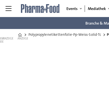
Events
Mediathek
Branche & Ma
Polypropylenetikettenfolie-Pp-Weiss-Solid-Tc
P
Home
ANZEIGE
ANZEIGE