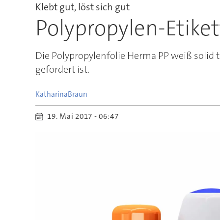
Klebt gut, löst sich gut
Polypropylen-Etiket
Die Polypropylenfolie Herma PP weiß solid 
gefordert ist.
Katharina
Braun
19. Mai 2017 - 06:47