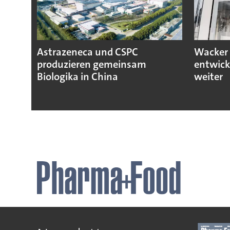
Astrazeneca und CSPC
Wacker 
produzieren gemeinsam
entwick
Biologika in China
weiter