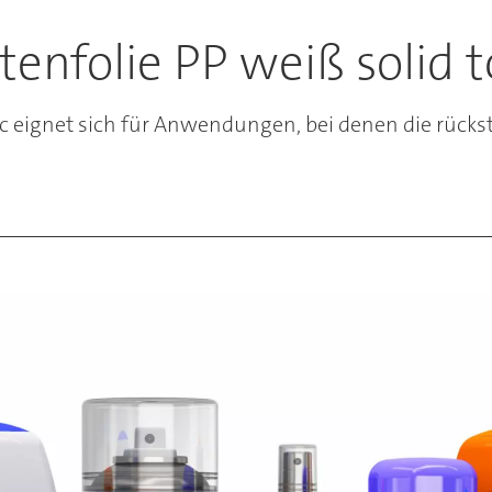
tenfolie PP weiß solid t
tc eignet sich für Anwendungen, bei denen die rücks