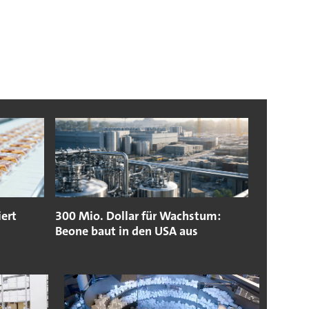
ert
300 Mio. Dollar für Wachstum:
n
Beone baut in den USA aus