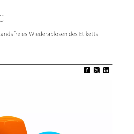
c
tandsfreies Wiederablösen des Etiketts