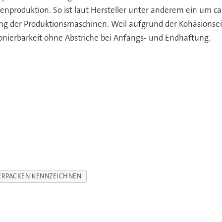
tenproduktion. So ist laut Hersteller unter anderem ein um c
ung der Produktionsmaschinen. Weil aufgrund der Kohäsionsei
tionierbarkeit ohne Abstriche bei Anfangs- und Endhaftung.
ERPACKEN KENNZEICHNEN