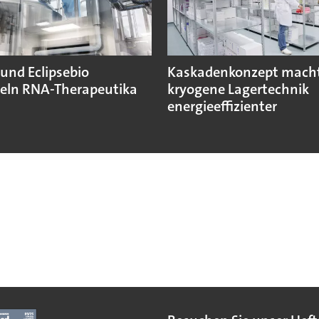
und Eclipsebio
Kaskadenkonzept mach
eln RNA-Therapeutika
kryogene Lagertechnik
energieeffizienter