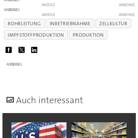
ANZEIGE
ANZEIGE
ANZEIGE
ROHRLEITUNG
INBETRIEBNAHME
ZELLKULTUR
IMPFSTOFFPRODUKTION
PRODUKTION
ANZEIGE
A
uch interessant