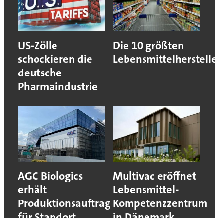
US-Zölle
Die 10 größten
schockieren die
Lebensmittelherstelle
deutsche
Pharmaindustrie
AGC Biologics
Multivac eröffnet
erhält
Lebensmittel-
Produktionsauftrag
Kompetenzzentrum
für Standort
in Dänemark