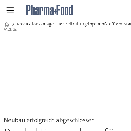
Produktionsanlage-Fuer-Zellkulturgrippeimpfstoff-Am-St
Home
ANZEIGE
ANZEIGE
Neubau erfolgreich abgeschlossen