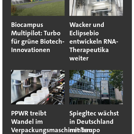
Biocampus
Wacker und
Multipilot: Turbo
Eclipsebio
für grüne Biotech-
entwickeln RNA-
Innovationen
Therapeutika
weiter
PPWR treibt
Spiegltec wächst
Wandel im
in Deutschland
Verpackungsmaschinenbau
mit Tempo