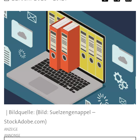
(Bild: Suelzengenappel –
StockAdobe.com)
ANZEIGE