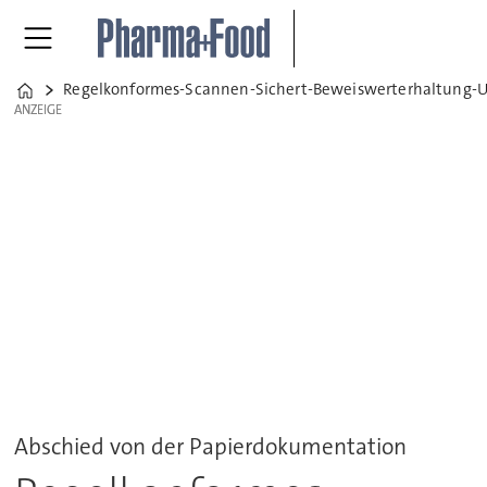
Regelkonformes-Scannen-Sichert-Beweiswerterhaltung-U
Home
ANZEIGE
ANZEIGE
Abschied von der Papierdokumentation