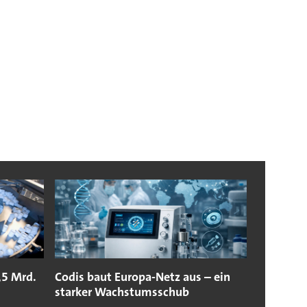
,5 Mrd.
Codis baut Europa-Netz aus – ein
starker Wachstumsschub