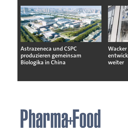
Astrazeneca und CSPC
Wacker 
produzieren gemeinsam
entwick
Biologika in China
weiter