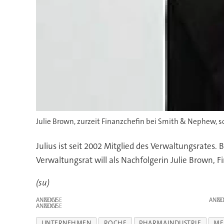
Julie Brown, zurzeit Finanzchefin bei Smith & Nephew, 
Julius ist seit 2002 Mitglied des Verwaltungsrates
Verwaltungsrat will als Nachfolgerin Julie Brow
(su)
ANZEIGE
ANZE
ANZEIGE
UNTERNEHMEN
ROCHE
PHARMAINDUSTRIE
ME