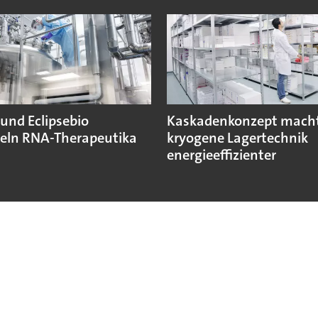
und Eclipsebio
Kaskadenkonzept mach
eln RNA-Therapeutika
kryogene Lagertechnik
energieeffizienter