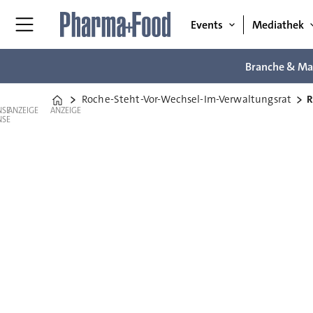
Events
Mediathek
Branche & Ma
Roche-Steht-Vor-Wechsel-Im-Verwaltungsrat
R
Home
ANZEIGE
ANZEIGE