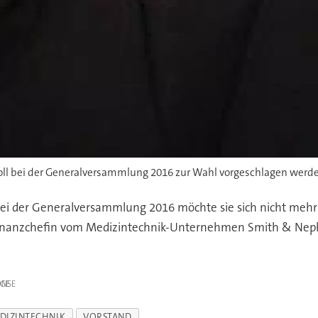
soll bei der Generalversammlung 2016 zur Wahl vorgeschlagen werd
. Bei der Generalversammlung 2016 möchte sie sich nicht meh
n, Finanzchefin vom Medizintechnik-Unternehmen Smith & Nep
IGE
DIZINTECHNIK
VORSTAND