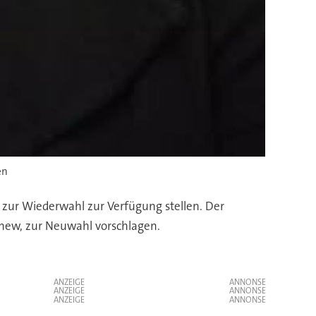
en
r zur Wiederwahl zur Verfügung stellen. Der
hew, zur Neuwahl vorschlagen.
ANZEIGE
ANZEIGE
ANZEIGE