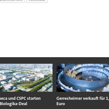
neca und CSPC starten
Gerresheimer verkauft für 1
Biologika-Deal
Euro