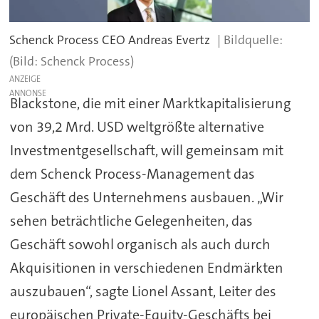
Schenck Process CEO Andreas Evertz
(Bild: Schenck Process)
ANZEIGE
Blackstone, die mit einer Marktkapitalisierung
von 39,2 Mrd. USD weltgrößte alternative
Investmentgesellschaft, will gemeinsam mit
dem Schenck Process-Management das
Geschäft des Unternehmens ausbauen. „Wir
sehen
beträchtliche Gelegenheiten, das
Geschäft sowohl organisch als auch durch
Akquisitionen in verschiedenen Endmärkten
auszubauen“,
sagte Lionel Assant, Leiter des
europäischen Private-Equity-Geschäfts bei