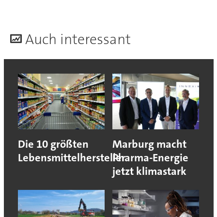
A
uch interessant
Die 10 größten
Marburg macht
Lebensmittelhersteller
Pharma-Energie
jetzt klimastark