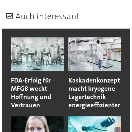
A
uch interessant
FDA-Erfolg für
Kaskadenkonzept
MFG8 weckt
macht kryogene
Hoffnung und
Lagertechnik
Vertrauen
energieeffizienter