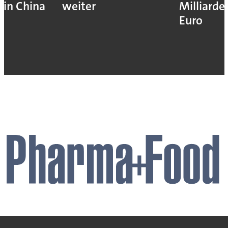
in China
weiter
Milliarde
Euro