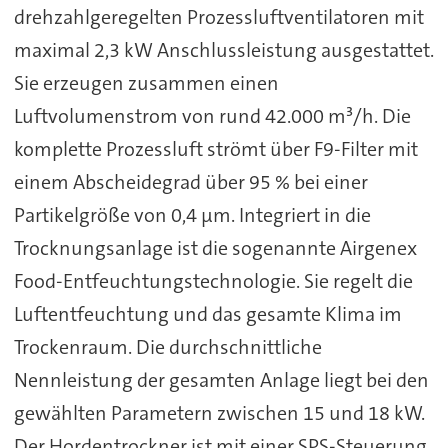
drehzahlgeregelten Prozessluftventilatoren mit
maximal 2,3 kW Anschlussleistung ausgestattet.
Sie erzeugen zusammen einen
Luftvolumenstrom von rund 42.000 m³/h. Die
komplette Prozessluft strömt über F9-Filter mit
einem Abscheidegrad über 95 % bei einer
Partikelgröße von 0,4 µm. Integriert in die
Trocknungsanlage ist die sogenannte Airgenex
Food-Entfeuchtungstechnologie. Sie regelt die
Luftentfeuchtung und das gesamte Klima im
Trockenraum. Die durchschnittliche
Nennleistung der gesamten Anlage liegt bei den
gewählten Parametern zwischen 15 und 18 kW.
Der Hordentrockner ist mit einer SPS-Steuerung