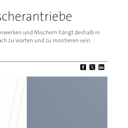
cherantriebe
ührwerken und Mischern hängt deshalb in
fach zu warten und zu montieren sein.