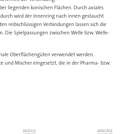
er liegenden konischen Flächen. Durch axiales
adurch wird der Innenring nach innen gestaucht
en reibschlüssigen Verbindungen lassen sich die
n. Die Spielpassungen zwischen Welle bzw. Welle-
male Oberflächengüten verwendet werden.
 und Mischer eingesetzt, die in der Pharma- bzw.
ANZEIGE