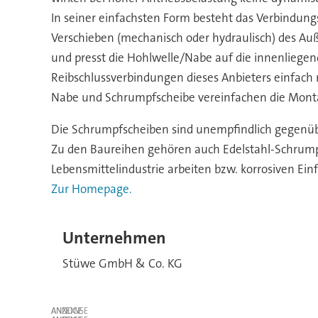
In seiner einfachsten Form besteht das Verbindun
Verschieben (mechanisch oder hydraulisch) des Au
und presst die Hohlwelle/Nabe auf die innenliegen
Reibschlussverbindungen dieses Anbieters einfach
Nabe und Schrumpfscheibe vereinfachen die Mon
Die Schrumpfscheiben sind unempfindlich gegenü
Zu den Baureihen gehören auch Edelstahl-Schrumpf
Lebensmittelindustrie arbeiten bzw. korrosiven Einf
Zur Homepage.
Unternehmen
Stüwe GmbH & Co. KG
ANZEIGE