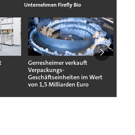
Unternehmen Firefly Bio
t
Gerresheimer verkauft
Codis
Verpackungs-
Stand
Geschäftseinheiten im Wert
von 1,5 Milliarden Euro