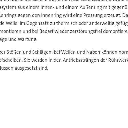
gssystem aus einem Innen- und einem Außenring mit gegenüb
ßenrings gegen den Innenring wird eine Pressung erzeugt. D
de Welle. Im Gegensatz zu thermisch oder anderweitig gefügt
 montieren und bei Bedarf wieder zerstörungsfrei demontiere
tage und Wartung.
ber Stößen und Schlägen, bei Wellen und Naben können nor
scheiben. Sie werden in den Antriebssträngen der Rührwerke
lüssen ausgesetzt sind.