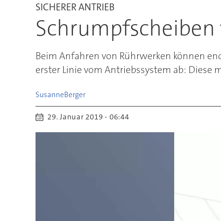
SICHERER ANTRIEB
Schrumpfscheiben 
Beim Anfahren von Rührwerken können enor
erster Linie vom Antriebssystem ab: Diese 
Susanne
Berger
29. Januar 2019 - 06:44