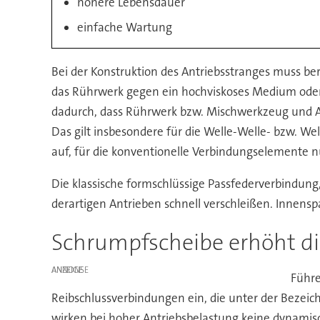
höhere Lebensdauer
einfache Wartung
Bei der Konstruktion des Antriebsstranges muss b
das Rührwerk gegen ein hochviskoses Medium oder 
dadurch, dass Rührwerk bzw. Mischwerkzeug und An
Das gilt insbesondere für die Welle-Welle- bzw. W
auf, für die konventionelle Verbindungselemente 
Die klassische formschlüssige Passfederverbindung,
derartigen Antrieben schnell verschleißen. Innensp
Schrumpfscheibe erhöht di
ANZEIGE
Führe
Reibschlussverbindungen ein, die unter der Bezeic
wirken bei hoher Antriebsbelastung keine dynamisc