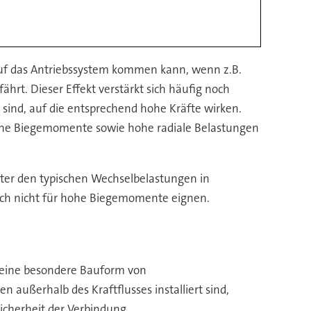
 auf das Antriebssystem kommen kann, wenn z.B.
t. Dieser Effekt verstärkt sich häufig noch
ind, auf die entsprechend hohe Kräfte wirken.
 hohe Biegemomente sowie hohe radiale Belastungen
unter den typischen Wechselbelastungen in
 sich nicht für hohe Biegemomente eignen.
 eine besondere Bauform von
außerhalb des Kraftflusses installiert sind,
icherheit der Verbindung.