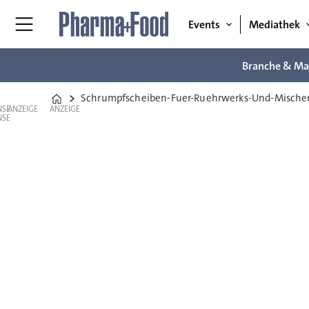
Events
Mediathek
Branche & Ma
Schrumpfscheiben-Fuer-Ruehrwerks-Und-Mischer
Home
ANZEIGE
ANZEIGE