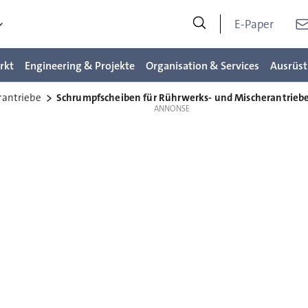
E-Paper
rkt
Engineering & Projekte
Organisation & Services
Ausrüst
antriebe
Schrumpfscheiben für Rührwerks- und Mischerantrieb