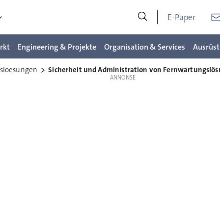
E-Paper
rkt
Engineering & Projekte
Organisation & Services
Ausrüst
gsloesungen
Sicherheit und Administration von Fernwartungslö