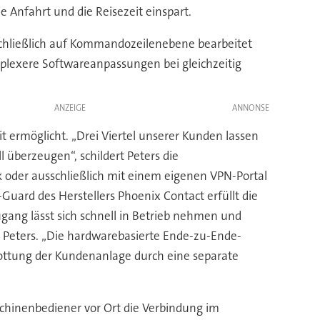
 Anfahrt und die Reisezeit einspart.
schließlich auf Kommandozeilenebene bearbeitet
plexere Softwareanpassungen bei gleichzeitig
ANZEIGE
 ermöglicht. „Drei Viertel unserer Kunden lassen
 überzeugen“, schildert Peters die
k oder ausschließlich mit einem eigenen VPN-Portal
ard des Herstellers Phoenix Contact erfüllt die
gang lässt sich schnell in Betrieb nehmen und
so Peters. „Die hardwarebasierte Ende-zu-Ende-
hottung der Kundenanlage durch eine separate
schinenbediener vor Ort die Verbindung im