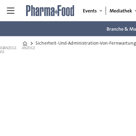
Events
Mediathek
Branche & Ma
Sicherheit-Und-Administration-Von-Fernwartun
Home
ANZEIGE
ANZEIGE