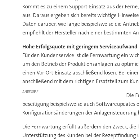
Kommt es zu einem Support-Einsatz aus der Ferne,
aus. Daraus ergeben sich bereits wichtige Hinweis
Daten darüber, wie lange beispielsweise die Antrie
empfiehlt der Hersteller nach einer bestimmten A
Hohe Erfolgsquote mit geringem Serviceaufwand
Für den Kundenservice ist die Fernwartung ein wich
um den Betrieb der Produktionsanlagen zu optimie
einen Vor-Ort-Einsatz abschließend lösen. Bei eine
anschließend mit dem richtigen Ersatzteil zum Ku
ANZEIGE
Die F
beseitigung beispielsweise auch Softwareupdates 
Konfigurationsänderungen der Anlagensteuerung bl
Die Fernwartung erfüllt außerdem den Zweck, die l
Unterstützung des Kunden bei der Rezeptfindung u