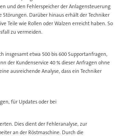
onen und den Fehlerspeicher der Anlagensteuerung
e Störungen. Darüber hinaus erhält der Techniker
ve Teile wie Rollen oder Walzen erreicht haben. So
sfall zu vermeiden.
lich insgesamt etwa 500 bis 600 Supportanfragen,
ann der Kundenservice 40 % dieser Anfragen ohne
 eine ausreichende Analyse, dass ein Techniker
gen, für Updates oder bei
ten. Dies dient der Fehleranalyse, zur
eiter an der Röstmaschine. Durch die