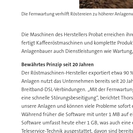
Die Fernwartung verhilft Röstereien zu höherer Anlagen
Die Maschinen des Herstellers Probat erreichen ih
fertigt Kaffeeröstmaschinen und komplette Produkt
Anlagenbauer auch Dienstleistungen wie Wartung, 
Bewährtes Prinzip seit 20 Jahren
Der Röstmaschinen-Hersteller exportiert etwa 90 %
Anlagen nutzt das Unternehmen bereits seit 20 Ja
Breitband-DSL-Verbindungen. „Mit der Fernwartung
eine schnelle Störungsbeseitigung“, berichtet Thor
unsere Anlagen und können viele Probleme sofort e
Während früher die Software mit unter 1 MB auf 
Software umfasst heute eher 1 GB, was auch eine 
Teleservice-Technik ausgestattet, davon sind berei