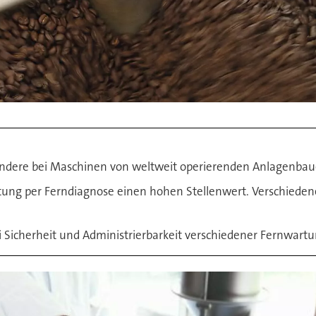
ndere bei Maschinen von weltweit operierenden Anlagenbauer
rtung per Ferndiagnose einen hohen Stellenwert. Verschied
ei Sicherheit und Administrierbarkeit verschiedener Fernwart