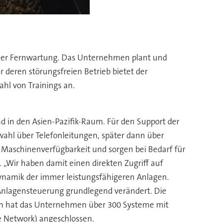
render Fernwartung. Das Unternehmen plant und
 deren störungsfreien Betrieb bietet der
hl von Trainings an.
d in den Asien-Pazifik-Raum. Für den Support der
ahl über Telefonleitungen, später dann über
 Maschinenverfügbarkeit und sorgen bei Bedarf für
. „Wir haben damit einen direkten Zugriff auf
Dynamik der immer leistungsfähigeren Anlagen.
Anlagensteuerung grundlegend verändert. Die
hen hat das Unternehmen über 300 Systeme mit
te Network) angeschlossen.