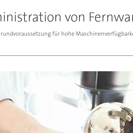
inistration von Fernw
Grundvoraussetzung für hohe Maschinenverfügbarkeit