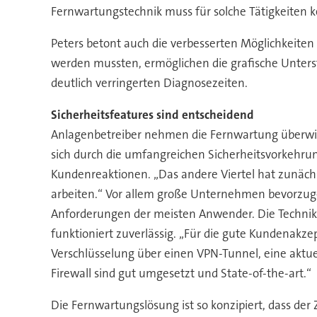
Fernwartungstechnik muss für solche Tätigkeiten k
Peters betont auch die verbesserten Möglichkeite
werden mussten, ermöglichen die grafische Unter
deutlich verringerten Diagnosezeiten.
Sicherheitsfeatures sind entscheidend
Anlagenbetreiber nehmen die Fernwartung überwiege
sich durch die umfangreichen Sicherheitsvorkehrung
Kundenreaktionen. „Das andere Viertel hat zunächs
arbeiten.“ Vor allem große Unternehmen bevorzuge
Anforderungen der meisten Anwender. Die Technik i
funktioniert zuverlässig. „Für die gute Kundenakze
Verschlüsselung über einen VPN-Tunnel, eine aktue
Firewall sind gut umgesetzt und State-of-the-art.“
Die Fernwartungslösung ist so konzipiert, dass der