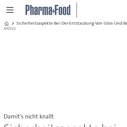
Sicherheitsaspekte-Bei-Der-Entstaubung-Von-Silos-Und-B
Home
ANZEIGE
ANZEIGE
Damit's nicht knallt