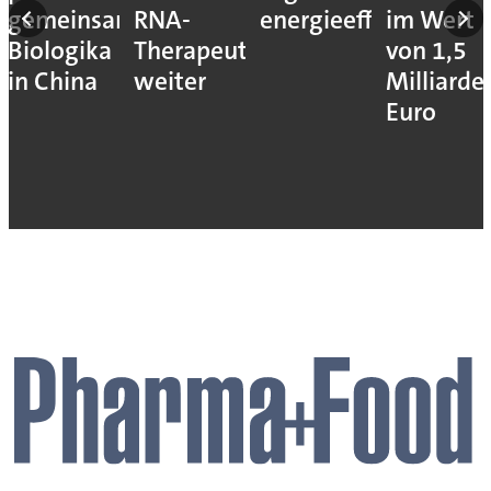
gemeinsam
RNA-
energieeffizienter
im Wert
Biologika
Therapeutika
von 1,5
in China
weiter
Milliarde
Euro