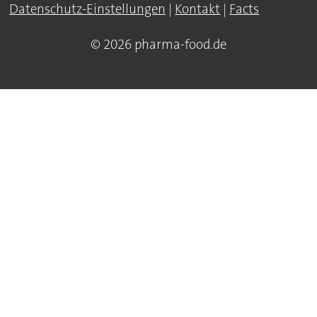
Datenschutz-Einstellungen
|
Kontakt
|
Facts
© 2026 pharma-food.de