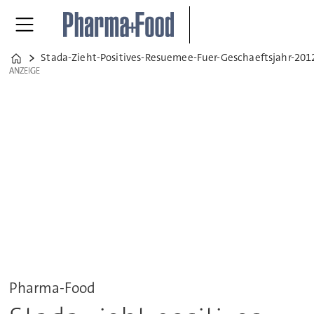
Stada-Zieht-Positives-Resuemee-Fuer-Geschaeftsjahr-201
Home
ANZEIGE
ANZEIGE
Pharma-Food