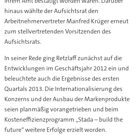
ihrem Amt bestätigt worden waren. Darüber
hinaus wählte der Aufsichtsrat den
Arbeitnehmervertreter Manfred Krüger erneut
zum stellvertretenden Vorsitzenden des
Aufsichtsrats.
In seiner Rede ging Retzlaff zunächst auf die
Entwicklungen im Geschäftsjahr 2012 ein und
beleuchtete auch die Ergebnisse des ersten
Quartals 2013. Die Internationalisierung des
Konzerns und der Ausbau der Markenprodukte
seien planmäßig vorangetrieben und beim
Kosteneffizienzprogramm „Stada – build the
future“ weitere Erfolge erzielt worden.