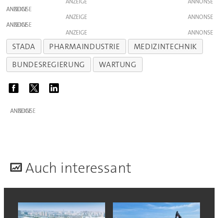
ANZEIGE
ANZEIGE
ANZEIGE
ANZEIGE
ANZEIGE
STADA
PHARMAINDUSTRIE
MEDIZINTECHNIK
BUNDESREGIERUNG
WARTUNG
ANZEIGE
A
uch interessant