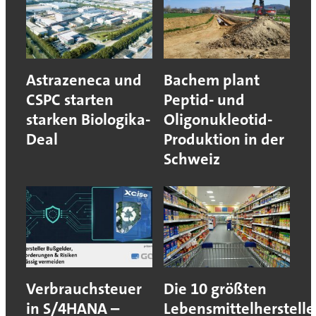
Astrazeneca und
Bachem plant
CSPC starten
Peptid- und
starken Biologika-
Oligonukleotid-
Deal
Produktion in der
Schweiz
Verbrauchsteuer
Die 10 größten
in S/4HANA –
Lebensmittelherstelle