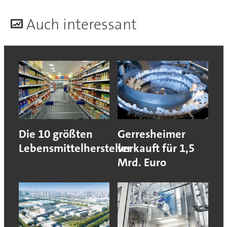
A
uch interessant
Die 10 größten
Gerresheimer
Lebensmittelhersteller
verkauft für 1,5
Mrd. Euro