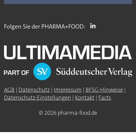
Folgen Sie der PHARMA+FOOD:
AGB
|
Datenschutz
|
Impressum
|
BFSG-Hinweise
|
Datenschutz-Einstellungen
|
Kontakt
|
Facts
© 2026 pharma-food.de