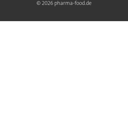
© 2026 pharma-food.de