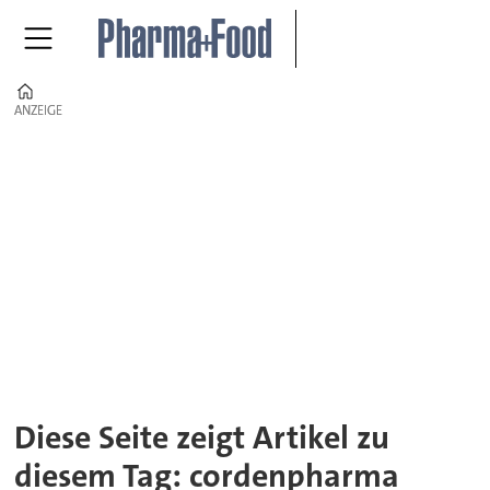
Home
ANZEIGE
ANZEIGE
Tag:
cordenpharma
Diese Seite zeigt Artikel zu
diesem Tag: cordenpharma