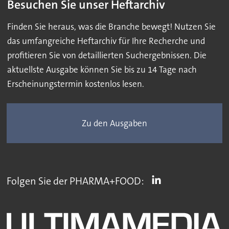
Besuchen Sie unser Heftarchiv
Finden Sie heraus, was die Branche bewegt! Nutzen Sie
das umfangreiche Heftarchiv für Ihre Recherche und
profitieren Sie von detaillierten Suchergebnissen. Die
aktuellste Ausgabe können Sie bis zu 14 Tage nach
Erscheinungstermin kostenlos lesen.
Zu den Ausgaben
Folgen Sie der PHARMA+FOOD: