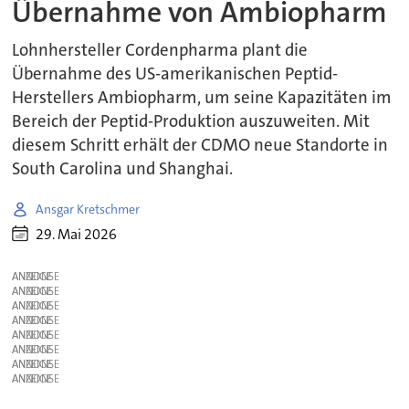
Übernahme von Ambiopharm
Lohnhersteller Cordenpharma plant die
Übernahme des US-amerikanischen Peptid-
Herstellers Ambiopharm, um seine Kapazitäten im
Bereich der Peptid-Produktion auszuweiten. Mit
diesem Schritt erhält der CDMO neue Standorte in
South Carolina und Shanghai.
Ansgar Kretschmer
29. Mai 2026
ANZEIGE
ANZEIGE
ANZEIGE
ANZEIGE
ANZEIGE
ANZEIGE
ANZEIGE
ANZEIGE