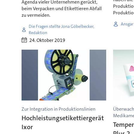
Agenda vieler Unternehmen gerückt,
Produktio
beim Verpacken und Etikettieren Abfall
Produktio
zu vermeiden.
Ansgar
Die Fragen stellte Jona Göbelbecker,
Redaktion
24. Oktober 2019
Zur Integration in Produktionslinien
Überwacht
Medikame
Hochleistungsetikettiergerät
Temper
Ixor
Plus 2