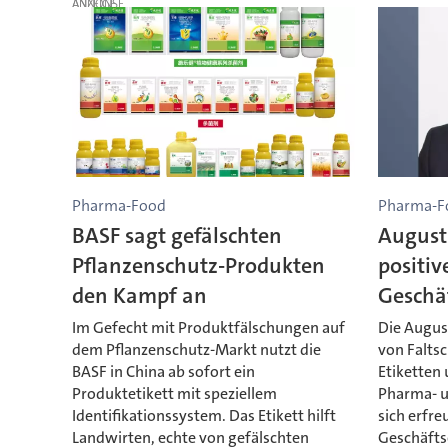
ANZEIGE
Pharma-Food
Pharma-F
BASF sagt gefälschten
August 
Pflanzenschutz-Produkten
positiv
den Kampf an
Geschä
Im Gefecht mit Produktfälschungen auf
Die Augus
dem Pflanzenschutz-Markt nutzt die
von Falts
BASF in China ab sofort ein
Etiketten
Produktetikett mit speziellem
Pharma- u
Identifikationssystem. Das Etikett hilft
sich erfre
Landwirten, echte von gefälschten
Geschäfts