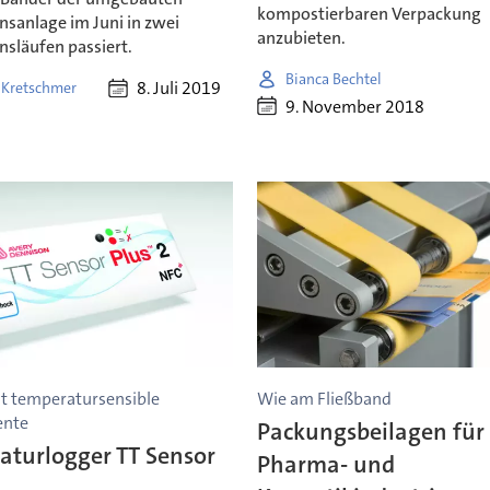
kompostierbaren Verpackung
nsanlage im Juni in zwei
anzubieten.
nsläufen passiert.
Bianca Bechtel
8. Juli 2019
 Kretschmer
9. November 2018
 temperatursensible
Wie am Fließband
nte
Packungsbeilagen für 
aturlogger TT Sensor
Pharma- und