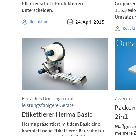
Pflanzenschutz-Produkten zu
Gruppe er
unterscheiden.
116,3 Mio
Umsatz um
24. April 2015
Redaktion
Redakt
Einfaches Umsteigen auf
Zwei in e
leistungsfähigere Geräte
Packun
Etikettierer Herma Basic
2in1
Herma präsentiert mit dem Basic eine
Maßgeschn
komplett neue Etikettierer-Baureihe für
mehrere Z