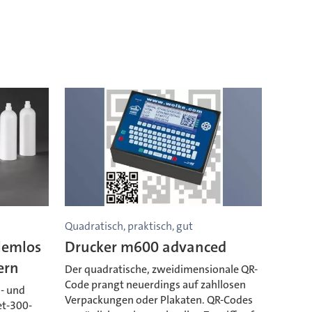
Quadratisch, praktisch, gut
blemlos
Drucker m600 advanced
ern
Der quadratische, zweidimensionale QR-
Code prangt neuerdings auf zahllosen
m- und
Verpackungen oder Plakaten. QR-Codes
et-300-