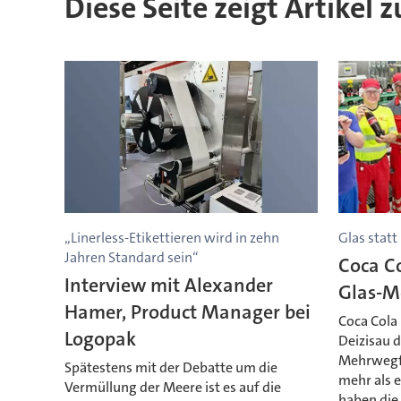
Diese Seite zeigt Artikel 
„Linerless-Etikettieren wird in zehn
Glas statt
Jahren Standard sein“
Coca Co
Interview mit Alexander
Glas-M
Hamer, Product Manager bei
Coca Cola
Logopak
Deizisau d
Mehrwegfl
Spätestens mit der Debatte um die
mehr als e
Vermüllung der Meere ist es auf die
haben die