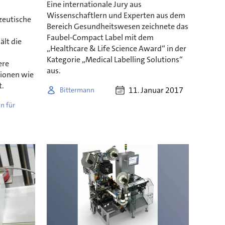
Eine internationale Jury aus
Wissenschaftlern und Experten aus dem
zeutische
Bereich Gesundheitswesen zeichnete das
Faubel-Compact Label mit dem
ält die
„Healthcare & Life Science Award“ in der
Kategorie „Medical Labelling Solutions“
ere
aus.
tionen wie
t.
11. Januar 2017
Bittermann
in für