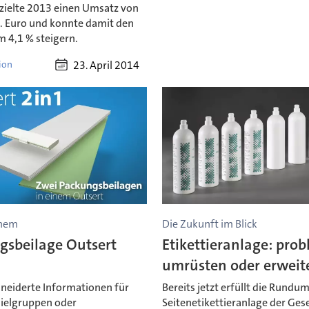
zielte 2013 einen Umsatz von
. Euro und konnte damit den
 4,1 % steigern.
23. April 2014
ion
inem
Die Zukunft im Blick
gsbeilage Outsert
Etikettieranlage: pro
umrüsten oder erweit
eiderte Informationen für
Bereits jetzt erfüllt die Rundu
ielgruppen oder
Seitenetikettieranlage der Ges