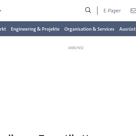
E-Paper
rkt
Engineering & Projekte
Organisation & Services
Ausrüst