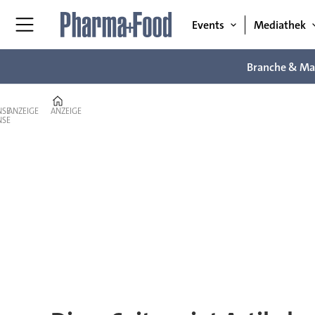
Events
Mediathek
Branche & Ma
Home
ANZEIGE
ANZEIGE
Tag:
etikett