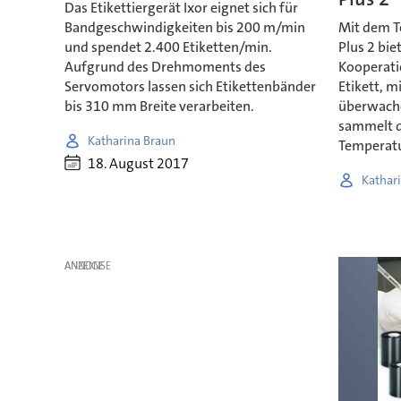
Das Etikettiergerät Ixor eignet sich für
Bandgeschwindigkeiten bis 200 m/min
Mit dem T
und spendet 2.400 Etiketten/min.
Plus 2 bie
Aufgrund des Drehmoments des
Kooperati
Servomotors lassen sich Etikettenbänder
Etikett, 
bis 310 mm Breite verarbeiten.
überwache
sammelt 
Katharina Braun
Temperat
18. August 2017
Kathar
ANZEIGE