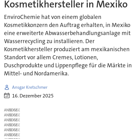
Kosmetikhersteller in Mexiko
EnviroChemie hat von einem globalen
Kosmetikkonzern den Auftrag erhalten, in Mexiko
eine erweiterte Abwasserbehandlungsanlage mit
Wasserrecycling zu installieren. Der
Kosmetikhersteller produziert am mexikanischen
Standort vor allem Cremes, Lotionen,
Duschprodukte und Lippenpflege für die Märkte in
Mittel- und Nordamerika.
Ansgar Kretschmer
16. Dezember 2025
ANZEIGE
ANZEIGE
ANZEIGE
ANZEIGE
ANZEIGE
ANZEIGE