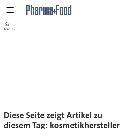
Home
ANZEIGE
ANZEIGE
Tag:
kosmetikhersteller
Diese Seite zeigt Artikel zu
diesem Tag: kosmetikhersteller