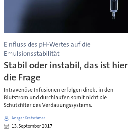
Einfluss des pH-Wertes auf die
Emulsionsstabilität
Stabil oder instabil, das ist hier
die Frage
Intravenöse Infusionen erfolgen direkt in den
Blutstrom und durchlaufen somit nicht die
Schutzfilter des Verdauungssystems.
Ansgar Kretschmer
13. September 2017