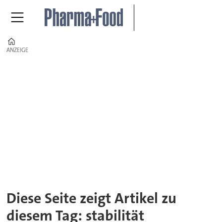
Home
ANZEIGE
ANZEIGE
Tag:
stabilität
Diese Seite zeigt Artikel zu
diesem Tag: stabilität