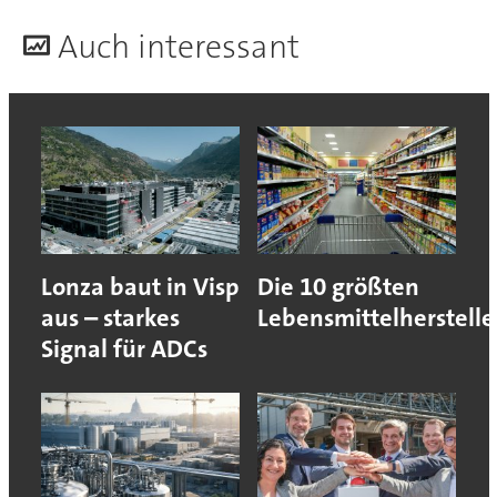
A
uch interessant
Lonza baut in Visp
Die 10 größten
aus – starkes
Lebensmittelherstelle
Signal für ADCs