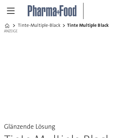
Tinte-Multiple-Black
Tinte Multiple Black
Home
ANZEIGE
ANZEIGE
Glänzende Lösung